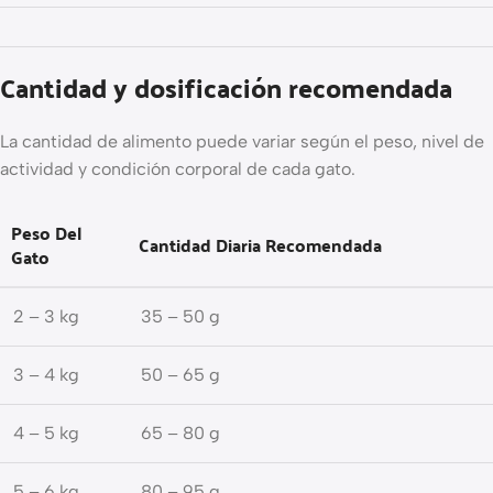
Cantidad y dosificación recomendada
La cantidad de alimento puede variar según el peso, nivel de
actividad y condición corporal de cada gato.
Peso Del
Cantidad Diaria Recomendada
Gato
2 – 3 kg
35 – 50 g
3 – 4 kg
50 – 65 g
4 – 5 kg
65 – 80 g
5 – 6 kg
80 – 95 g