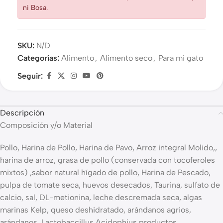
ni Bosa.
SKU:
N/D
Categorías:
Alimento
,
Alimento seco
,
Para mi gato
Seguir:
Descripción
Composición y/o Material
Pollo, Harina de Pollo, Harina de Pavo, Arroz integral Molido,,
harina de arroz, grasa de pollo (conservada con tocoferoles
mixtos) ,sabor natural hígado de pollo, Harina de Pescado,
pulpa de tomate seca, huevos desecados, Taurina, sulfato de
calcio, sal, DL-metionina, leche descremada seca, algas
marinas Kelp, queso deshidratado, arándanos agrios,
arándanos, Lactobaccillus Acidophius productos