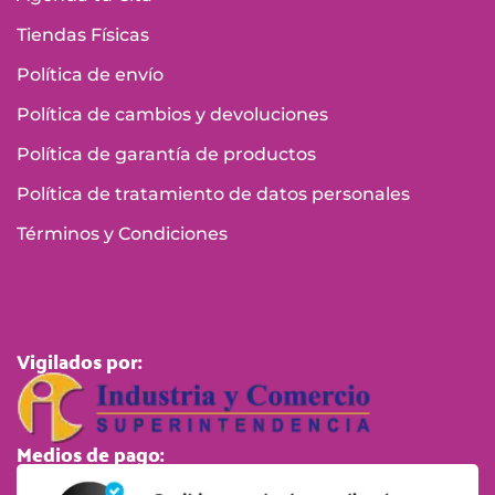
Tiendas Físicas
Política de envío
Política de cambios y devoluciones
Política de garantía de productos
Política de tratamiento de datos personales
Términos y Condiciones
Vigilados por:
Medios de pago: