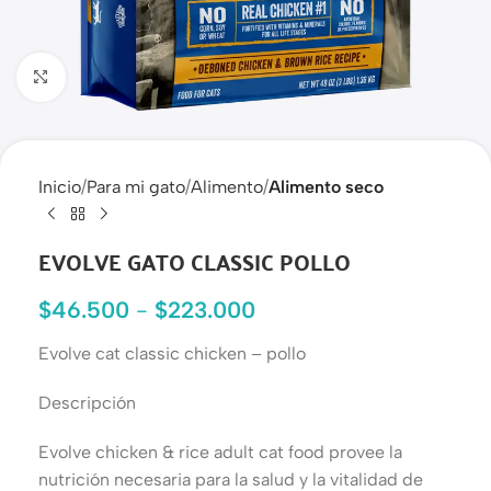
Haga clic para ampliar
Inicio
Para mi gato
Alimento
Alimento seco
EVOLVE GATO CLASSIC POLLO
$
46.500
-
$
223.000
Evolve cat classic chicken – pollo
Descripción
Evolve chicken & rice adult cat food provee la
nutrición necesaria para la salud y la vitalidad de