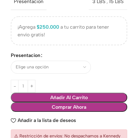
Presentacion
3 LBS
,
15 LBS
¡Agrega
$
250.000
a tu carrito para tener
envío gratis!
Presentacion
Añadir Al Carrito
Comprar Ahora
Añadir a la lista de deseos
⚠️ Restricción de envíos: No despachamos a Kennedy