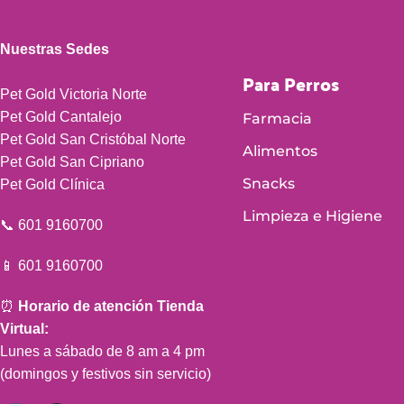
Nuestras Sedes
Para Perros
Pet Gold Victoria Norte
Pet Gold Cantalejo
Farmacia
Pet Gold San Cristóbal Norte
Alimentos
Pet Gold San Cipriano
Snacks
Pet Gold Clínica
Limpieza e Higiene
📞 601 9160700
📱 601 9160700
⏰
Horario de atención Tienda
Virtual:
Lunes a sábado de 8 am a 4 pm
(domingos y festivos sin servicio)