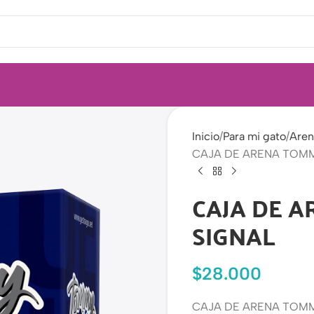
Inicio
Para mi gato
Aren
CAJA DE ARENA TOMM
CAJA DE A
SIGNAL
$
28.000
CAJA DE ARENA TOMM