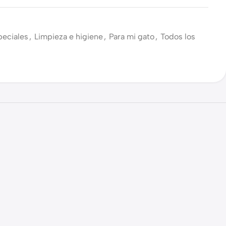
peciales
,
Limpieza e higiene
,
Para mi gato
,
Todos los