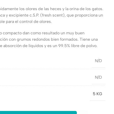
idamente los olores de las heces y la orina de los gatos.
ca y excipiente c.S.P. (fresh scent), que proporciona un
e para el control de olores.
ño compacto dan como resultado un muy buen
ación con grumos redondos bien formados. Tiene una
absorción de líquidos y es un 99.5% libre de polvo.
N/D
N/D
5 KG