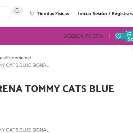
Tiendas Físicas
Iniciar Sesión / Registrar
AGENDA TU CITA
$
as
Especiales
Y CATS BLUE SIGNAL
RENA TOMMY CATS BLUE
Y CATS BLUE SIGNAL