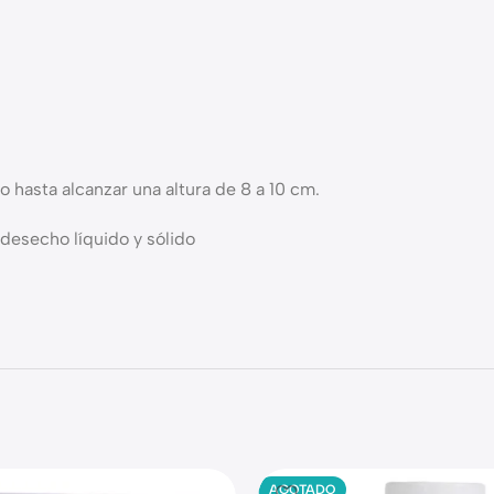
 hasta alcanzar una altura de 8 a 10 cm.
desecho líquido y sólido
AGOTADO