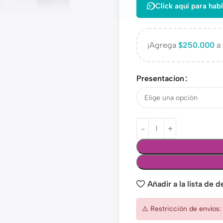
Click aquí para habl
¡Agrega
$
250.000
a 
Presentacion
Añadir a la lista de 
⚠️ Restricción de envíos