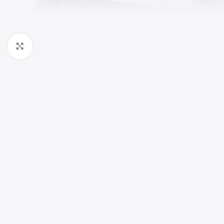
Haga clic para ampliar