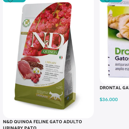
DRONTAL GA
$
36.000
N&D QUINOA FELINE GATO ADULTO
URINARY PATO