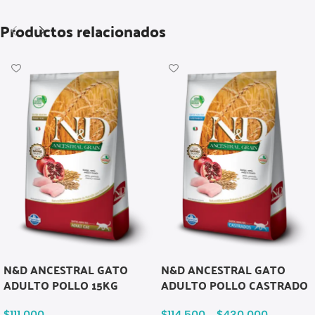
Productos relacionados
N&D ANCESTRAL GATO
N&D ANCESTRAL GATO
ADULTO POLLO 15KG
ADULTO POLLO CASTRADO
$
111.000
$
114.500
-
$
430.000