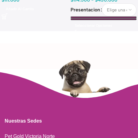
Añadir Al Carrito
Presentacion
Seleccionar Opciones
Nuestras Sedes
Pet Gold Victoria Norte