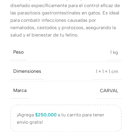
diseñado específicamente para el control eficaz de
las parasitosis gastrointestinales en gatos. Es ideal
para combatir infecciones causadas por
nematodos, cestodos y protozoos, asegurando la
salud y el bienestar de tu felino.
Peso
1 kg
Dimensiones
1 × 1 × 1 cm
Marca
CARVAL
¡Agrega
$
250.000
a tu carrito para tener
envío gratis!