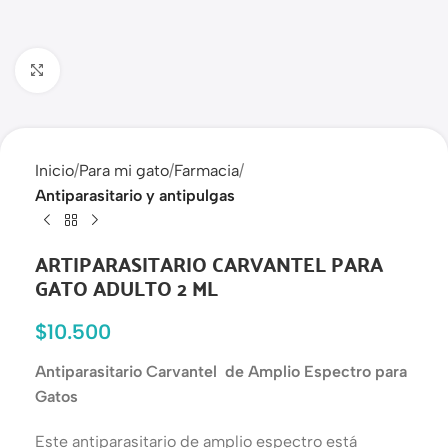
Haga clic para ampliar
Inicio
Para mi gato
Farmacia
Antiparasitario y antipulgas
ARTIPARASITARIO CARVANTEL PARA
GATO ADULTO 2 ML
$
10.500
Antiparasitario Carvantel de Amplio Espectro para
Gatos
Este antiparasitario de amplio espectro está