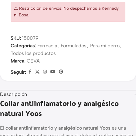
⚠️ Restricción de envíos: No despachamos a Kennedy
ni Bosa.
SKU:
150079
Categorías:
Farmacia
,
Formulados
,
Para mi perro
,
Todos los productos
Marca:
CEVA
Seguir:
Descripción
Collar antiinflamatorio y analgésico
natural Yoos
El
collar antiinflamatorio y analgésico natural Yoos
es una
innovadora alternativa para aliviar el dolor y la inflamación en