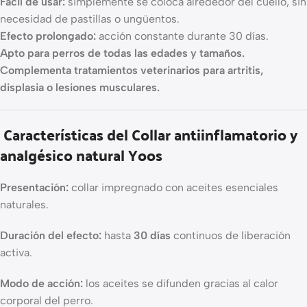
Fácil de usar:
simplemente se coloca alrededor del cuello, sin
necesidad de pastillas o ungüentos.
Efecto prolongado:
acción constante durante 30 días.
Apto para perros de todas las edades y tamaños.
Complementa tratamientos veterinarios para artritis,
displasia o lesiones musculares.
Características del Collar antiinflamatorio y
analgésico natural Yoos
Presentación:
collar impregnado con aceites esenciales
naturales.
Duración del efecto:
hasta
30 días
continuos de liberación
activa.
Modo de acción:
los aceites se difunden gracias al calor
corporal del perro.