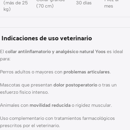
(más de 25
30 días
(70 cm)
mes
kg)
Indicaciones de uso veterinario
El
collar antiinflamatorio y analgésico natural Yoos
es ideal
para:
Perros adultos o mayores con
problemas articulares
.
Mascotas que presentan
dolor postoperatorio
o tras un
esfuerzo físico intenso.
Animales con
movilidad reducida
o rigidez muscular.
Uso complementario con tratamientos farmacológicos
prescritos por el veterinario.