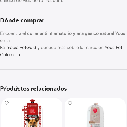
calidad de vida de tu mascota.
Dónde comprar
Encuentra el
collar antiinflamatorio y analgésico natural Yoos
en la
Farmacia PetGold
y conoce más sobre la marca en
Yoos Pet
Colombia
.
Productos relacionados