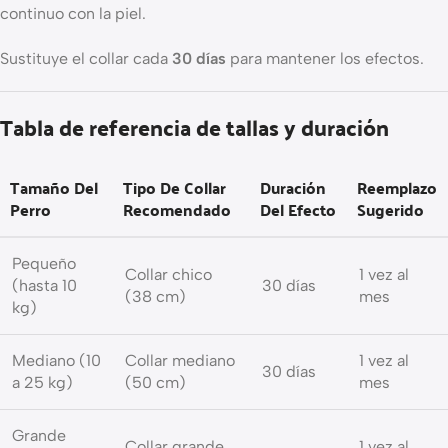
continuo con la piel.
Sustituye el collar cada
30 días
para mantener los efectos.
Tabla de referencia de tallas y duración
Tamaño Del
Tipo De Collar
Duración
Reemplazo
Perro
Recomendado
Del Efecto
Sugerido
Pequeño
Collar chico
1 vez al
(hasta 10
30 días
(38 cm)
mes
kg)
Mediano (10
Collar mediano
1 vez al
30 días
a 25 kg)
(50 cm)
mes
Grande
Collar grande
1 vez al