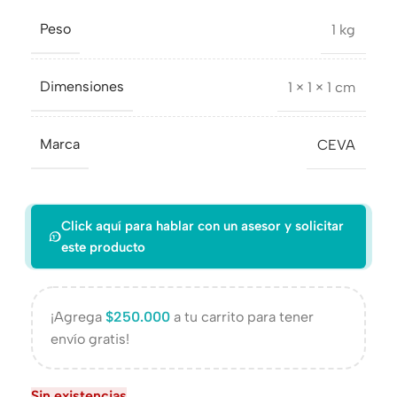
Peso
1 kg
Dimensiones
1 × 1 × 1 cm
Marca
CEVA
Click aquí para hablar con un asesor y solicitar
este producto
¡Agrega
$
250.000
a tu carrito para tener
envío gratis!
Sin existencias