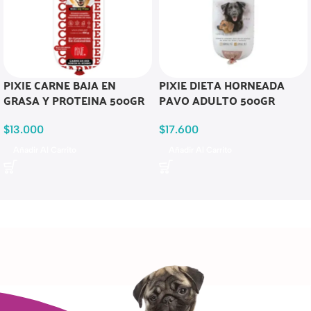
PIXIE CARNE BAJA EN
PIXIE DIETA HORNEADA
GRASA Y PROTEINA 500GR
PAVO ADULTO 500GR
$
13.000
$
17.600
Añadir Al Carrito
Añadir Al Carrito