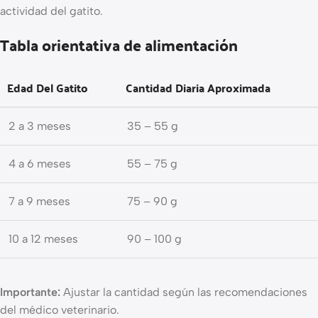
actividad del gatito.
Tabla orientativa de alimentación
Edad Del Gatito
Cantidad Diaria Aproximada
2 a 3 meses
35 – 55 g
4 a 6 meses
55 – 75 g
7 a 9 meses
75 – 90 g
10 a 12 meses
90 – 100 g
Importante:
Ajustar la cantidad según las recomendaciones
del médico veterinario.