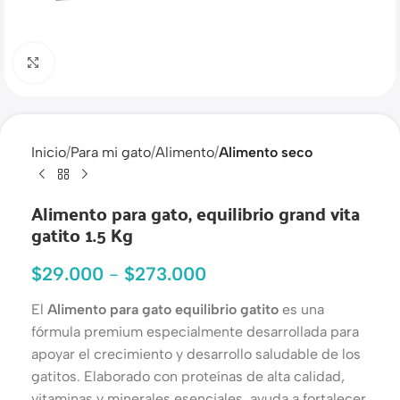
Haga clic para ampliar
Inicio
Para mi gato
Alimento
Alimento seco
Alimento para gato, equilibrio grand vita
gatito 1.5 Kg
$
29.000
-
$
273.000
El
Alimento para gato equilibrio gatito
es una
fórmula premium especialmente desarrollada para
apoyar el crecimiento y desarrollo saludable de los
gatitos. Elaborado con proteínas de alta calidad,
vitaminas y minerales esenciales, ayuda a fortalecer