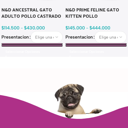
N&D ANCESTRAL GATO
N&D PRIME FELINE GATO
ADULTO POLLO CASTRADO
KITTEN POLLO
$
114.500
-
$
430.000
$
145.000
-
$
444.000
Presentacion
Presentacion
Seleccionar Opciones
Seleccionar Opciones