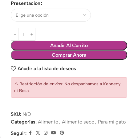
Presentacion
Añadir Al Carrito
Comprar Ahora
Añadir a la lista de deseos
⚠️ Restricción de envíos: No despachamos a Kennedy
ni Bosa.
SKU:
N/D
Categorías:
Alimento
,
Alimento seco
,
Para mi gato
Seguir: