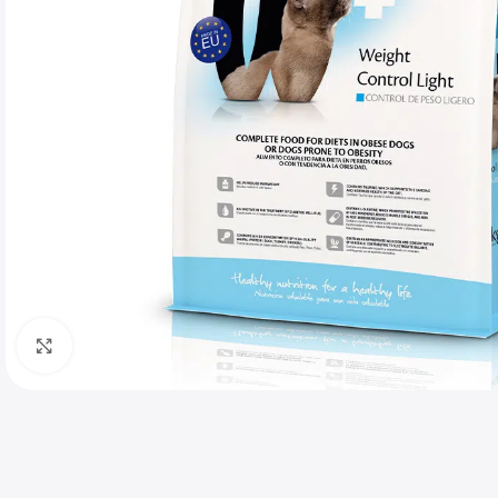
Haga clic para ampliar