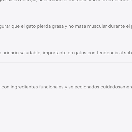
egurar que el gato pierda grasa y no masa muscular durante e
o urinario saludable, importante en gatos con tendencia al so
 con ingredientes funcionales y seleccionados cuidadosamente