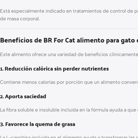
Está especialmente indicado en tratamientos de control de pe
de masa corporal.
Beneficios de BR For Cat alimento para gato 
Este alimento ofrece una variedad de beneficios clínicame
1.
Reducción calórica sin perder nutrientes
Contiene menos calorías por porción que un alimento convenc
2.
Aporta saciedad
La fibra soluble e insoluble incluida en la fórmula ayuda a q
3.
Favorece la quema de grasa
La L-carnitina incluida en el alimento ayuda a transformar la