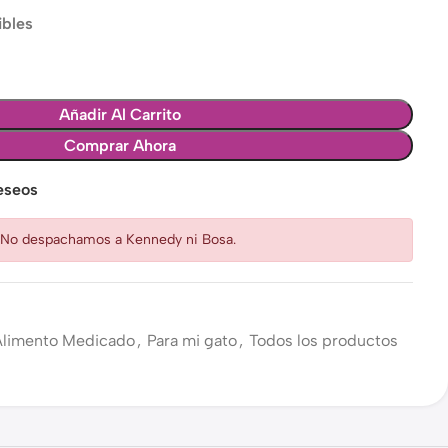
ibles
Añadir Al Carrito
Comprar Ahora
deseos
: No despachamos a Kennedy ni Bosa.
Alimento Medicado
,
Para mi gato
,
Todos los productos