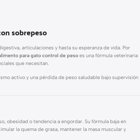
 con sobrepeso
estiva, articulaciones y hasta su esperanza de vida. Por
alimento para gato control de peso
es una fórmula veterinaria
nciales que necesitan.
lismo activo y una pérdida de peso saludable bajo supervisión
so, obesidad o tendencia a engordar. Su fórmula baja en
estimular la quema de grasa, mantener la masa muscular y