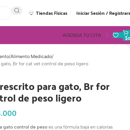
Tiendas Físicas
Iniciar Sesión / Registrar
AGENDA TU CITA
$
ento
Alimento Medicado
gato, Br for cat vet control de peso ligero
escrito para gato, Br for
trol de peso ligero
8.000
a gato control de peso
es una fórmula baja en calorías