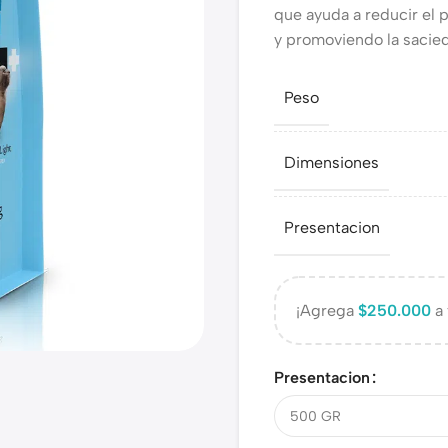
que ayuda a reducir el
y promoviendo la sacie
Peso
Dimensiones
Presentacion
¡Agrega
$
250.000
a 
Presentacion