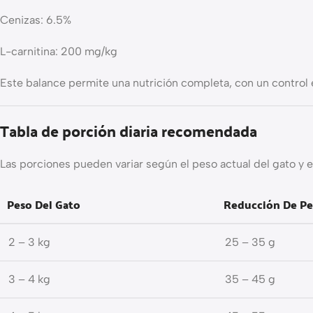
Cenizas: 6.5%
L-carnitina: 200 mg/kg
Este balance permite una nutrición completa, con un control e
Tabla de porción diaria recomendada
Las porciones pueden variar según el peso actual del gato y e
Peso Del Gato
Reducción De Pe
2 – 3 kg
25 – 35 g
3 – 4 kg
35 – 45 g