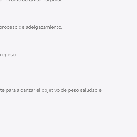
l proceso de adelgazamiento.
brepeso.
 para alcanzar el objetivo de peso saludable: