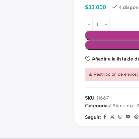
$
33.000
4 dispon
Añadir a la lista de 
⚠️ Restricción de envíos
SKU:
11667
Categorías:
Alimento
,
Seguir: