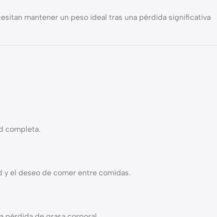
esitan mantener un peso ideal tras una pérdida significativa
ud completa.
dad y el deseo de comer entre comidas.
la pérdida de grasa corporal.