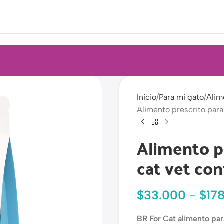
Inicio
Para mi gato
Alim
Alimento prescrito para 
Alimento pr
cat vet con
$
33.000
-
$
17
BR For Cat alimento par