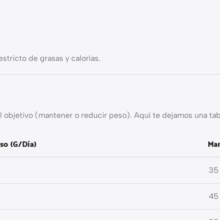
stricto de grasas y calorías.
l objetivo (mantener o reducir peso). Aquí te dejamos una tabl
so (g/día)
Man
35
45