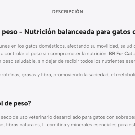
DESCRIPCIÓN
e peso – Nutrición balanceada para gatos
s en los gatos domésticos, afectando su movilidad, salud dig
 a controlar el peso sin comprometer la nutrición.
BR For Cat 
peso saludable, sin dejar de recibir todos los nutrientes ese
proteínas, grasas y fibra, promoviendo la saciedad, el metabo
ol de peso?
 seco de uso veterinario desarrollado para gatos con sobrepe
ad, fibras naturales, L-carnitina y minerales esenciales para 