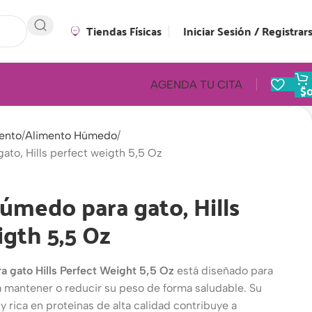
Tiendas Físicas
Iniciar Sesión / Registrar
AGENDA TU CITA
$
ento
Alimento Húmedo
to, Hills perfect weigth 5,5 Oz
úmedo para gato, Hills
igth 5,5 Oz
 gato Hills Perfect Weight 5,5 Oz
está diseñado para
a mantener o reducir su peso de forma saludable. Su
 y rica en proteínas de alta calidad contribuye a