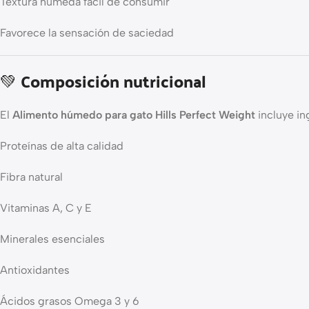
Textura húmeda fácil de consumir
Favorece la sensación de saciedad
💚 Composición nutricional
El
Alimento húmedo para gato Hills Perfect Weight
incluye ing
Proteínas de alta calidad
Fibra natural
Vitaminas A, C y E
Minerales esenciales
Antioxidantes
Ácidos grasos Omega 3 y 6