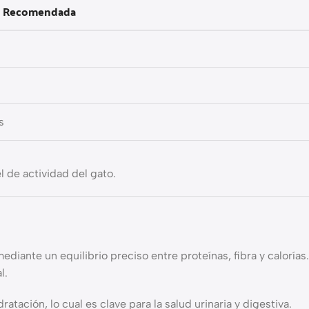
ia Recomendada
s
s
l de actividad del gato.
diante un equilibrio preciso entre proteínas, fibra y calorías.
l.
ción, lo cual es clave para la salud urinaria y digestiva.