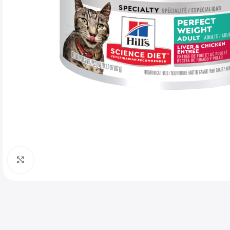
Haga clic para ampliar