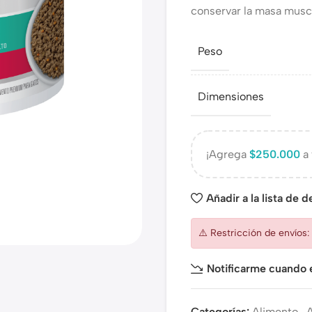
conservar la masa muscu
Peso
Dimensiones
¡Agrega
$
250.000
a 
Añadir a la lista de 
⚠️ Restricción de envíos
Notificarme cuando e
Categorías:
Alimento
,