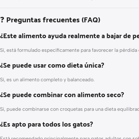
❓ Preguntas frecuentes (FAQ)
¿Este alimento ayuda realmente a bajar de p
Sí, está formulado específicamente para favorecer la pérdida
¿Se puede usar como dieta única?
Sí, es un alimento completo y balanceado.
¿Se puede combinar con alimento seco?
Sí, puede combinarse con croquetas para una dieta equilibra
¿Es apto para todos los gatos?
Está recomendado principalmente para gatos adultos con sob