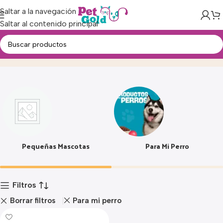
Saltar a la navegación
Saltar al contenido principal
3.5 A 7.5 KG
Inicio
Producto
Pequeñas Mascotas
Para Mi Perro
Filtros
Borrar filtros
Para mi perro