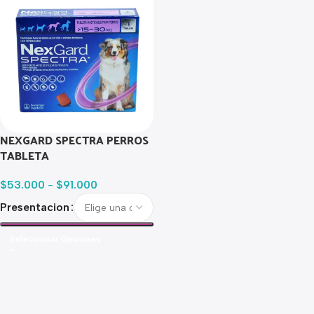
NEXGARD SPECTRA PERROS
TABLETA
$
53.000
-
$
91.000
Presentacion
Seleccionar Opciones
Read more