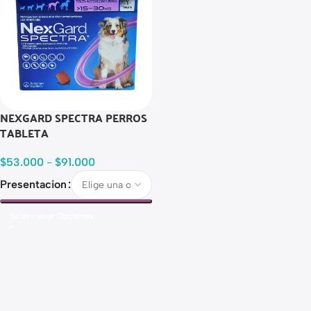
NEXGARD SPECTRA PERROS
TABLETA
$
53.000
-
$
91.000
Presentacion
Seleccionar Opciones
Read more