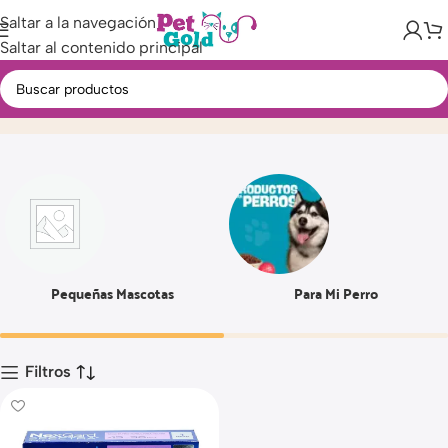
Saltar a la navegación
Saltar al contenido principal
3.5 A 7.5 KG
Inicio
Producto
Pequeñas Mascotas
Para Mi Perro
Filtros