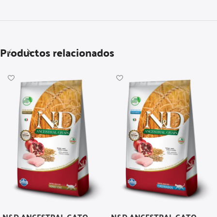
Productos relacionados
N&D ANCESTRAL GATO
N&D ANCESTRAL GATO