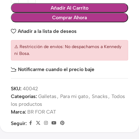
Añadir Al Carrito
Comprar Ahora
Añadir a la lista de deseos
⚠️ Restricción de envíos: No despachamos a Kennedy
ni Bosa.
Notificarme cuando el precio baje
SKU:
40042
Categorías:
Galletas
,
Para mi gato
,
Snacks
,
Todos
los productos
Marca:
BR FOR CAT
Seguir: