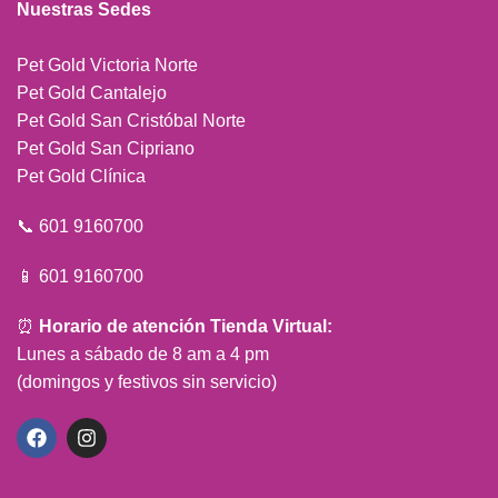
Nuestras Sedes
Pet Gold Victoria Norte
Pet Gold Cantalejo
Pet Gold San Cristóbal Norte
Pet Gold San Cipriano
Pet Gold Clínica
📞 601 9160700
📱 601 9160700
⏰
Horario de atención Tienda Virtual:
Lunes a sábado de 8 am a 4 pm
(domingos y festivos sin servicio)