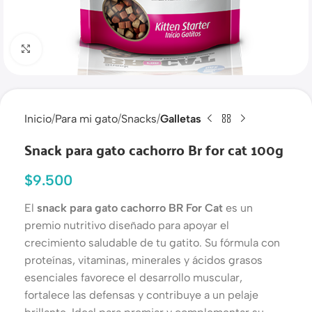
Haga clic para ampliar
Inicio
Para mi gato
Snacks
Galletas
Snack para gato cachorro Br for cat 100g
$
9.500
El
snack para gato cachorro BR For Cat
es un
premio nutritivo diseñado para apoyar el
crecimiento saludable de tu gatito. Su fórmula con
proteínas, vitaminas, minerales y ácidos grasos
esenciales favorece el desarrollo muscular,
fortalece las defensas y contribuye a un pelaje