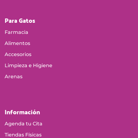
Alimentos
Accesorios
Limpieza e Higiene
Arenas
Información
Agenda tu Cita
Tiendas Físicas
Política de envío
Política de cambios y devoluciones
Política de garantía de productos