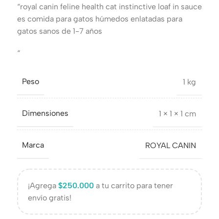
“royal canin feline health cat instinctive loaf in sauce
es comida para gatos húmedos enlatadas para
gatos sanos de 1-7 años
“
Peso
1 kg
Dimensiones
1 × 1 × 1 cm
Marca
ROYAL CANIN
¡Agrega
$
250.000
a tu carrito para tener
envío gratis!