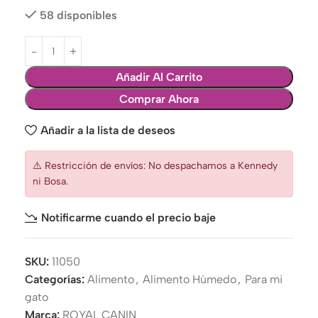
58 disponibles
Añadir Al Carrito
Comprar Ahora
Añadir a la lista de deseos
⚠️ Restricción de envíos: No despachamos a Kennedy
ni Bosa.
Notificarme cuando el precio baje
SKU:
11050
Categorías:
Alimento
,
Alimento Húmedo
,
Para mi
gato
Marca:
ROYAL CANIN