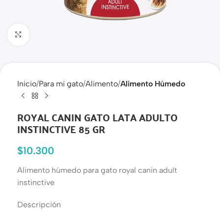
Haga clic para ampliar
Inicio
Para mi gato
Alimento
Alimento Húmedo
ROYAL CANIN GATO LATA ADULTO
INSTINCTIVE 85 GR
$
10.300
Alimento húmedo para gato royal canin adult
instinctive
Descripción