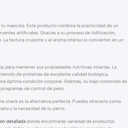
 tu mascota. Este producto combina la practicidad de un
antes artificiales. Gracias a su proceso de liofilización,
 La textura crujiente y el aroma intenso lo convierten en un
s para mantener sus propiedades nutritivas intactas. La
contenido de proteínas de excelente calidad biológica,
r una óptima condición corporal. Además, su bajo contenido de
 programas de control de peso.
te snack es la alternativa perfecta. Puedes ofrecerlo como
maño y la necesidad de tu perro.
ón detallada
donde encontrarás variedad de productos