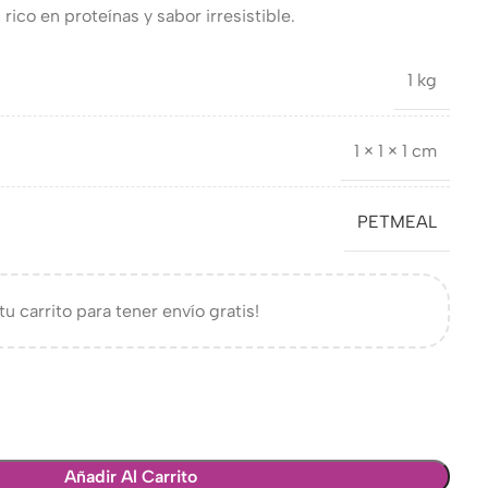
ico en proteínas y sabor irresistible.
1 kg
1 × 1 × 1 cm
PETMEAL
tu carrito para tener envío gratis!
Añadir Al Carrito