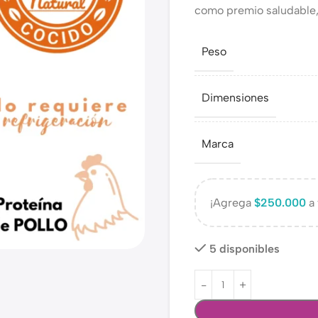
como premio saludable, r
Peso
Dimensiones
Marca
¡Agrega
$
250.000
a 
5 disponibles