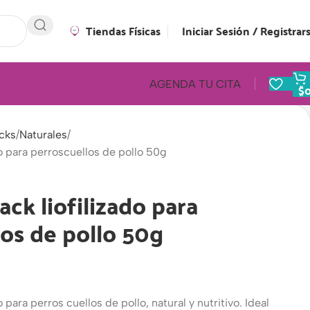
Tiendas Físicas
Iniciar Sesión / Registrar
AGENDA TU CITA
$
cks
Naturales
do para perroscuellos de pollo 50g
ck liofilizado para
os de pollo 50g
 para perros cuellos de pollo, natural y nutritivo. Ideal