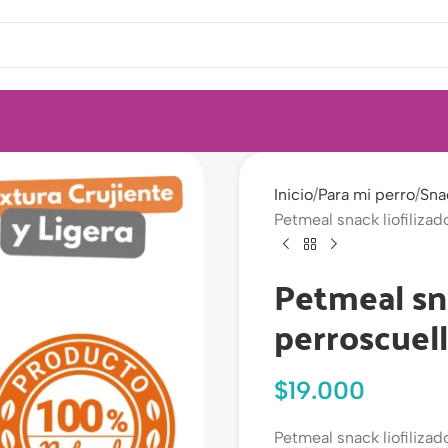
Inicio
Para mi perro
Sna
Petmeal snack liofiliza
Petmeal sna
perroscuell
$
19.000
Petmeal snack liofilizado