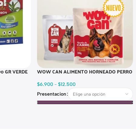
90 GR VERDE
WOW CAN ALIMENTO HORNEADO PERRO
$
6.900
-
$
12.500
Presentacion