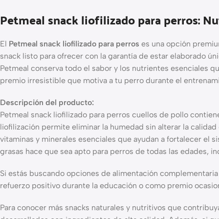
Petmeal snack liofilizado para perros: Nu
El
Petmeal snack liofilizado para perros
es una opción premium
snack listo para ofrecer con la garantía de estar elaborado úni
Petmeal conserva todo el sabor y los nutrientes esenciales que
premio irresistible que motiva a tu perro durante el entrenam
Descripción del producto:
Petmeal snack liofilizado para perros cuellos de pollo conti
liofilización permite eliminar la humedad sin alterar la calida
vitaminas y minerales esenciales que ayudan a fortalecer el 
grasas hace que sea apto para perros de todas las edades, i
Si estás buscando opciones de alimentación complementaria qu
refuerzo positivo durante la educación o como premio ocasiona
Para conocer más snacks naturales y nutritivos que contribuya