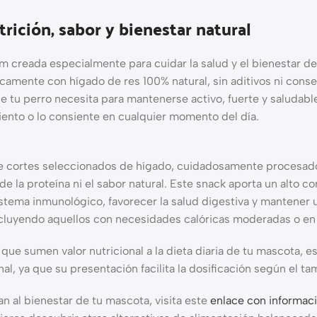
trición, sabor y bienestar natural
 creada especialmente para cuidar la salud y el bienestar de
camente con hígado de res 100% natural, sin aditivos ni conserv
 tu perro necesita para mantenerse activo, fuerte y saludable.
iento o lo consiente en cualquier momento del día.
ene cortes seleccionados de hígado, cuidadosamente procesado
d de la proteína ni el sabor natural. Este snack aporta un alto 
sistema inmunológico, favorecer la salud digestiva y mantene
ncluyendo aquellos con necesidades calóricas moderadas o en
e sumen valor nutricional a la dieta diaria de tu mascota, es
l, ya que su presentación facilita la dosificación según el ta
n al bienestar de tu mascota, visita este
enlace con informaci