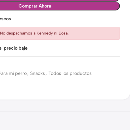
Comprar Ahora
deseos
: No despachamos a Kennedy ni Bosa.
l precio baje
Para mi perro
,
Snacks
,
Todos los productos