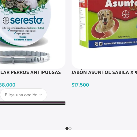
LLAR PERROS ANTIPULGAS
JABÓN ASUNTOL SABILA X 
88.000
$
17.500