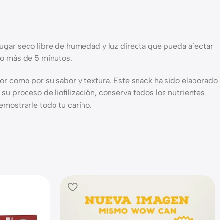
lugar seco libre de humedad y luz directa que pueda afectar
no más de 5 minutos.
olor como por su sabor y textura. Este snack ha sido elaborado
u proceso de liofilización, conserva todos los nutrientes
demostrarle todo tu cariño.