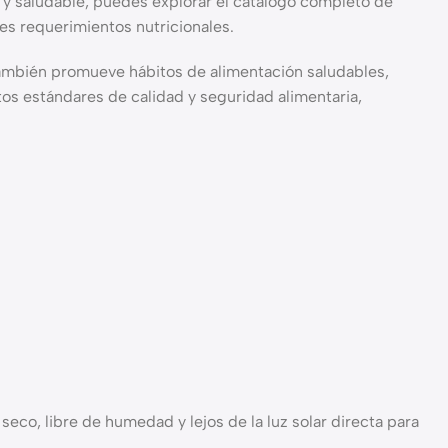
a y saludable, puedes explorar el catálogo completo de
tes requerimientos nutricionales.
e también promueve hábitos de alimentación saludables,
tos estándares de calidad y seguridad alimentaria,
co, libre de humedad y lejos de la luz solar directa para