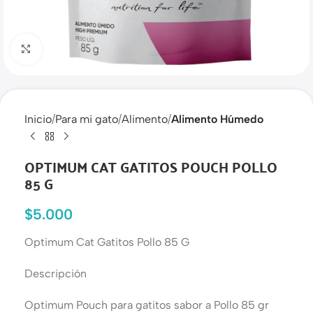
Haga clic para ampliar
Inicio
Para mi gato
Alimento
Alimento Húmedo
OPTIMUM CAT GATITOS POUCH POLLO
85 G
$
5.000
Optimum Cat Gatitos Pollo 85 G
Descripción
Optimum Pouch para gatitos sabor a Pollo 85 gr