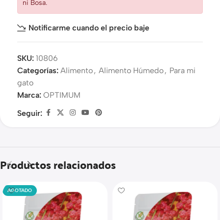
ni Bosa.
Notificarme cuando el precio baje
SKU:
10806
Categorías:
Alimento
,
Alimento Húmedo
,
Para mi
gato
Marca:
OPTIMUM
Seguir:
Productos relacionados
AGOTADO