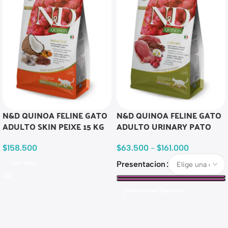
N&D QUINOA FELINE GATO
N&D QUINOA FELINE GATO
ADULTO SKIN PEIXE 15 KG
ADULTO URINARY PATO
$
158.500
$
63.500
-
$
161.000
Leer Más
Presentacion
Seleccionar Opciones