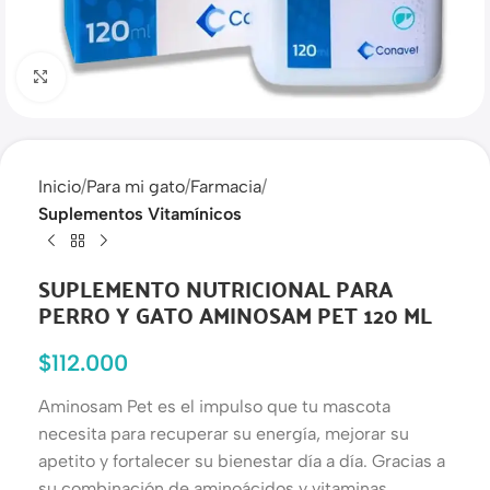
Haga clic para ampliar
Inicio
Para mi gato
Farmacia
Suplementos Vitamínicos
SUPLEMENTO NUTRICIONAL PARA
PERRO Y GATO AMINOSAM PET 120 ML
$
112.000
Aminosam Pet es el impulso que tu mascota
necesita para recuperar su energía, mejorar su
apetito y fortalecer su bienestar día a día. Gracias a
su combinación de aminoácidos y vitaminas