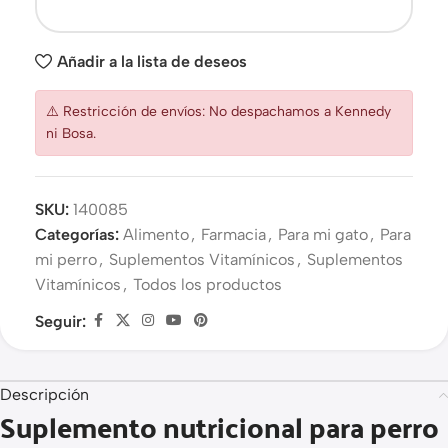
Añadir a la lista de deseos
⚠️ Restricción de envíos: No despachamos a Kennedy
ni Bosa.
SKU:
140085
Categorías:
Alimento
,
Farmacia
,
Para mi gato
,
Para
mi perro
,
Suplementos Vitamínicos
,
Suplementos
Vitamínicos
,
Todos los productos
Seguir:
Descripción
Suplemento nutricional para perro