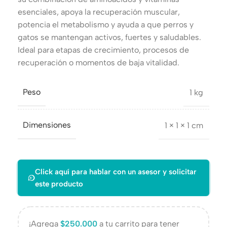
esenciales, apoya la recuperación muscular,
potencia el metabolismo y ayuda a que perros y
gatos se mantengan activos, fuertes y saludables.
Ideal para etapas de crecimiento, procesos de
recuperación o momentos de baja vitalidad.
Peso
1 kg
Dimensiones
1 × 1 × 1 cm
Click aquí para hablar con un asesor y solicitar
este producto
¡Agrega
$
250.000
a tu carrito para tener