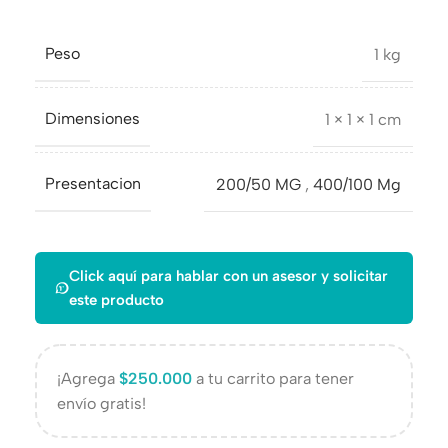
Peso
1 kg
Dimensiones
1 × 1 × 1 cm
Presentacion
200/50 MG
,
400/100 Mg
Click aquí para hablar con un asesor y solicitar
este producto
¡Agrega
$
250.000
a tu carrito para tener
envío gratis!