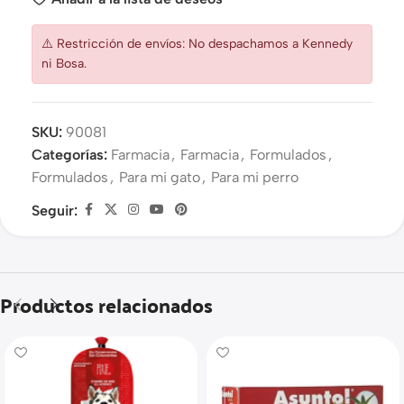
⚠️ Restricción de envíos: No despachamos a Kennedy
ni Bosa.
SKU:
90081
Categorías:
Farmacia
,
Farmacia
,
Formulados
,
Formulados
,
Para mi gato
,
Para mi perro
Seguir:
Productos relacionados