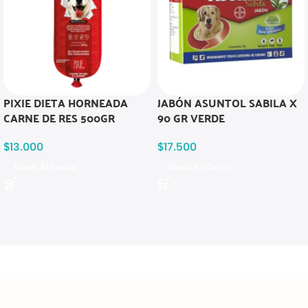
PIXIE DIETA HORNEADA
JABÓN ASUNTOL SABILA X
CARNE DE RES 500GR
90 GR VERDE
$
13.000
$
17.500
Añadir Al Carrito
Añadir Al Carrito