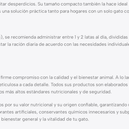
vitar desperdicios. Su tamaño compacto también la hace ideal p
Es una solución práctica tanto para hogares con un solo gato c
se recomienda administrar entre 1 y 2 latas al día, divididas
ustar la ración diaria de acuerdo con las necesidades individ
rme compromiso con la calidad y el bienestar animal. A lo la
eticulosa a cada detalle. Todos sus productos son elaborados 
s más altos estándares nutricionales y de seguridad.
 por su valor nutricional y su origen confiable, garantizando
orantes artificiales, conservantes químicos innecesarios y su
ienestar general y la vitalidad de tu gato.