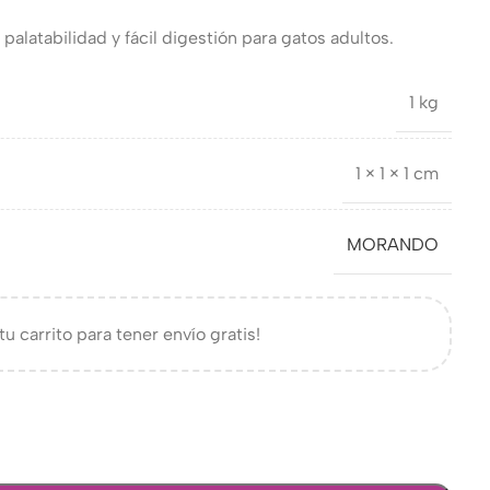
 palatabilidad y fácil digestión para gatos adultos.
1 kg
1 × 1 × 1 cm
MORANDO
tu carrito para tener envío gratis!