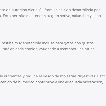
 de nutrición diaria. Su fórmula ha sido desarrollada por
. Esto permite mantener a tu gato activo, saludable y lleno
, resulta muy apetecible incluso para gatos con gustos
sfrutará en cada comida, ayudando a mantener una rutina
e nutrientes y reduce el riesgo de molestias digestivas. Esto
ontenido de humedad contribuye a una adecuada hidratación,