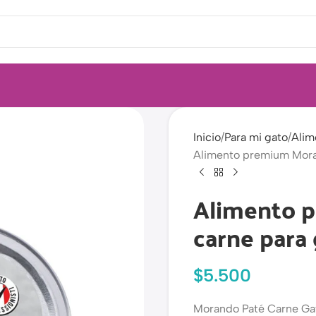
Inicio
Para mi gato
Alim
Alimento premium Moran
Alimento 
carne para 
$
5.500
Morando Paté Carne Gat