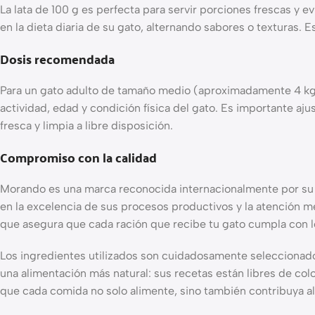
La lata de 100 g es perfecta para servir porciones frescas y e
en la dieta diaria de su gato, alternando sabores o texturas. 
Dosis recomendada
Para un gato adulto de tamaño medio (aproximadamente 4 kg), 
actividad, edad y condición física del gato. Es importante aj
fresca y limpia a libre disposición.
Compromiso con la calidad
Morando es una marca reconocida internacionalmente por su fi
en la excelencia de sus procesos productivos y la atención m
que asegura que cada ración que recibe tu gato cumpla con lo
Los ingredientes utilizados son cuidadosamente seleccionados
una alimentación más natural: sus recetas están libres de col
que cada comida no solo alimente, sino también contribuya al b