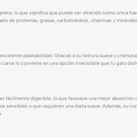
o, lo que significa que puede ser ofrecido como única fuente
ado de proteínas, grasas, carbohidratos, vitaminas y minerales
xcelente palatabilidad. Gracias a su textura suave y cremosa
a carne lo convierte en una opción irresistible que tu gato di
r fácilmente digerible, lo que favorece una mejor absorción d
gos sensibles o que requieren una dieta suave. Además, su c
.