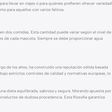
ara llevar en viajes o para quienes prefieren ofrecer variedad
omo para aquellos con varios felinos.
 en dos comidas. Esta cantidad puede variar según el nivel de
uales de cada mascota. Siempre se debe proporcionar agua
rgo de los años, ha construido una reputación sólida basada
bajo estrictos controles de calidad y normativas europeas, lo
 una dieta equilibrada, sabrosa y segura. Morando apuesta por
bproductos de dudosa procedencia. Esta filosofía garantiza