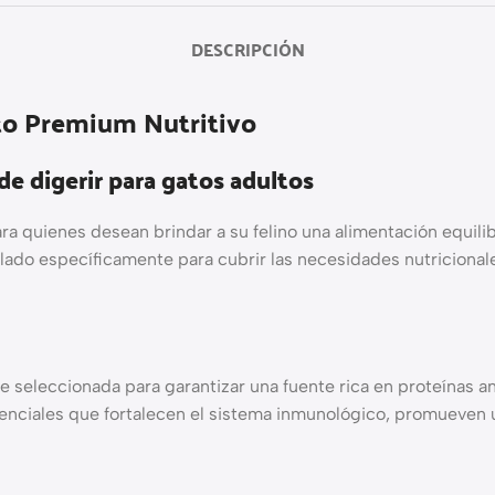
DESCRIPCIÓN
to Premium Nutritivo
e digerir para gatos adultos
 quienes desean brindar a su felino una alimentación equilibr
ulado específicamente para cubrir las necesidades nutriciona
e seleccionada para garantizar una fuente rica en proteínas a
ciales que fortalecen el sistema inmunológico, promueven una 