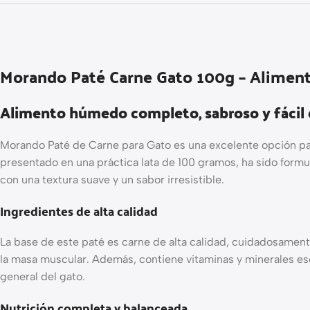
Morando Paté Carne Gato 100g – Alimen
Alimento húmedo completo, sabroso y fácil d
Morando Paté de Carne para Gato es una excelente opción para
presentado en una práctica lata de 100 gramos, ha sido form
con una textura suave y un sabor irresistible.
Ingredientes de alta calidad
La base de este paté es carne de alta calidad, cuidadosament
la masa muscular. Además, contiene vitaminas y minerales esen
general del gato.
Nutrición completa y balanceada