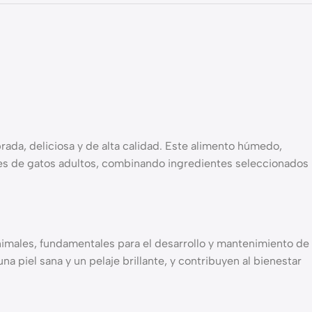
ada, deliciosa y de alta calidad. Este alimento húmedo,
les de gatos adultos, combinando ingredientes seleccionados
nimales, fundamentales para el desarrollo y mantenimiento de
piel sana y un pelaje brillante, y contribuyen al bienestar