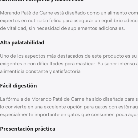
Morando Paté de Carne está diseñado como un alimento complet
expertos en nutrición felina para asegurar un equilibrio adecu
de vitalidad, sin necesidad de suplementos adicionales.
Alta palatabilidad
Uno de los aspectos más destacados de este producto es su e
exigentes o con dificultades para masticar. Su sabor intenso 
alimenticia constante y satisfactoria.
Fácil digestión
La fórmula de Morando Paté de Carne ha sido diseñada para se
lo convierte en una excelente opción para gatos con estóma
especialmente importante en gatos que consumen poca agua
Presentación práctica