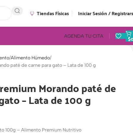
Tiendas Físicas
Iniciar Sesión / Registrar
AGENDA TU CITA
$
ento
Alimento Húmedo
do paté de carne para gato – Lata de 100 g
premium Morando paté de
gato – Lata de 100 g
o 100g – Alimento Premium Nutritivo