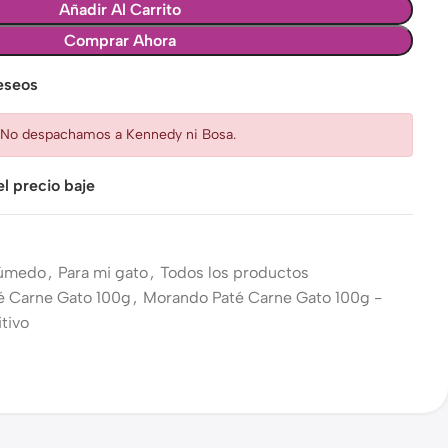
Añadir Al Carrito
Comprar Ahora
deseos
: No despachamos a Kennedy ni Bosa.
l precio baje
Húmedo
,
Para mi gato
,
Todos los productos
é Carne Gato 100g
,
Morando Paté Carne Gato 100g -
tivo