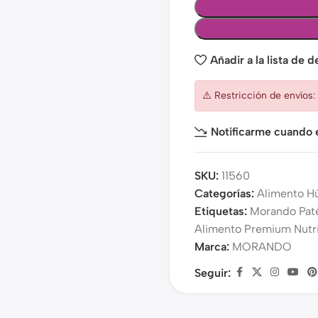
Añadir a la lista de 
⚠️ Restricción de envíos
Notificarme cuando e
SKU:
11560
Categorías:
Alimento 
Etiquetas:
Morando Pat
Alimento Premium Nutri
Marca:
MORANDO
Seguir: