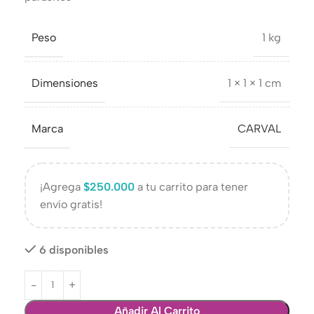
Peso
1 kg
Dimensiones
1 × 1 × 1 cm
Marca
CARVAL
¡Agrega
$
250.000
a tu carrito para tener
envío gratis!
6 disponibles
Añadir Al Carrito