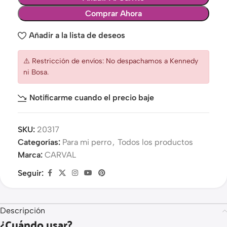
Comprar Ahora
Añadir a la lista de deseos
⚠️ Restricción de envíos: No despachamos a Kennedy
ni Bosa.
Notificarme cuando el precio baje
SKU:
20317
Categorías:
Para mi perro
,
Todos los productos
Marca:
CARVAL
Seguir:
Descripción
¿Cuándo usar?