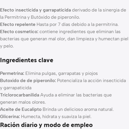
Efecto
i
nsecticida y garrapaticida
derivado de la sinergia de
la Permitrina y Butóxido de piperonilo.
Efecto repelente
Hasta por 7 días debido a la permitrina.
Efecto cosmetico:
contiene ingredientes que eliminan las
bacterias que generan mal olor, dan limpieza y humectan piel
y pelo.
Ingredientes clave
Permetrina:
Elimina pulgas, garrapatas y piojos
Butoxido de de piperonilo:
Potencializa la acción insecticida
y garrapaticida
Triclorocarbanilida
Ayuda a eliminar las bacterias que
generan malos olores.
Aceite de Eucalipto
Brinda un delicioso aroma natural.
Glicerina:
Humecta, hidrata y suaviza la piel.
Ración diario y modo de empleo