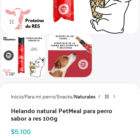
Haga clic para ampliar
Inicio
Para mi perro
Snacks
Naturales
Helando natural PetMeal para perro
sabor a res 100g
$
5.100