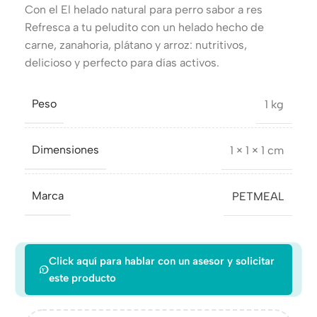
Con el El helado natural para perro sabor a res
Refresca a tu peludito con un helado hecho de
carne, zanahoria, plátano y arroz: nutritivos,
delicioso y perfecto para días activos.
Peso
1 kg
Dimensiones
1 × 1 × 1 cm
Marca
PETMEAL
Click aquí para hablar con un asesor y solicitar
este producto