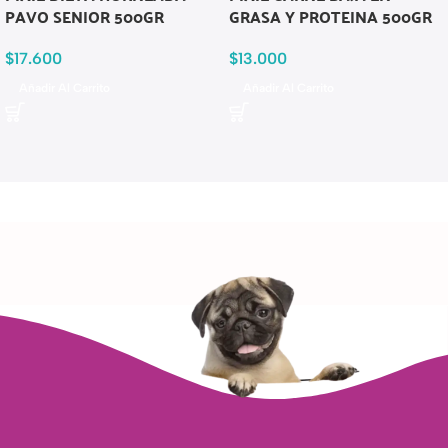
PAVO SENIOR 500GR
GRASA Y PROTEINA 500GR
$
17.600
$
13.000
Añadir Al Carrito
Añadir Al Carrito