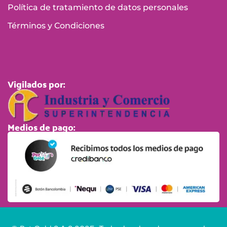
Política de tratamiento de datos personales
Términos y Condiciones
Vigilados por:
Medios de pago: