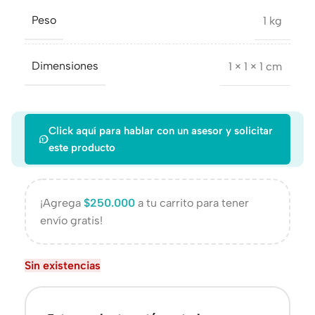
Peso
1 kg
Dimensiones
1 × 1 × 1 cm
Click aquí para hablar con un asesor y solicitar
este producto
¡Agrega
$
250.000
a tu carrito para tener
envío gratis!
Sin existencias