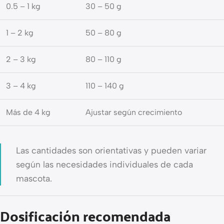
0.5 – 1 kg
30 – 50 g
1 – 2 kg
50 – 80 g
2 – 3 kg
80 – 110 g
3 – 4 kg
110 – 140 g
Más de 4 kg
Ajustar según crecimiento
Las cantidades son orientativas y pueden variar
según las necesidades individuales de cada
mascota.
Dosificación recomendada