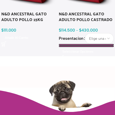
N&D ANCESTRAL GATO
N&D ANCESTRAL GATO
ADULTO POLLO 15KG
ADULTO POLLO CASTRADO
$
111.000
$
114.500
-
$
430.000
Añadir Al Carrito
Presentacion
Seleccionar Opciones