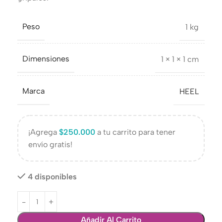
Peso
1 kg
Dimensiones
1 × 1 × 1 cm
Marca
HEEL
¡Agrega
$
250.000
a tu carrito para tener
envío gratis!
4 disponibles
Añadir Al Carrito