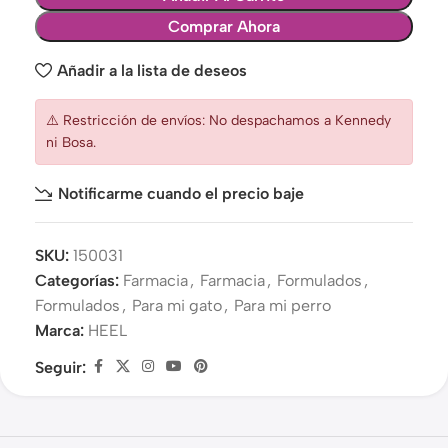
Comprar Ahora
Añadir a la lista de deseos
⚠️ Restricción de envíos: No despachamos a Kennedy
ni Bosa.
Notificarme cuando el precio baje
SKU:
150031
Categorías:
Farmacia
,
Farmacia
,
Formulados
,
Formulados
,
Para mi gato
,
Para mi perro
Marca:
HEEL
Seguir: