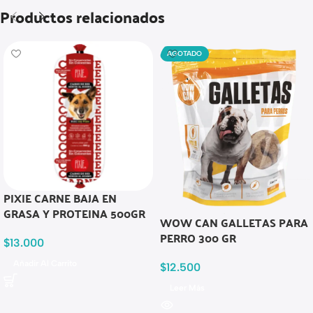
Productos relacionados
AGOTADO
PIXIE CARNE BAJA EN
GRASA Y PROTEINA 500GR
WOW CAN GALLETAS PARA
PERRO 300 GR
$
13.000
Añadir Al Carrito
$
12.500
Leer Más