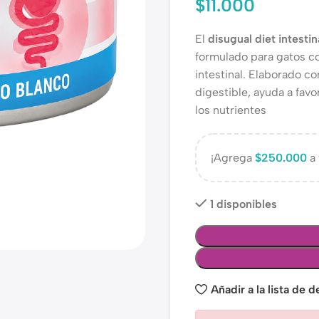
$
11.000
El
disugual diet intesti
formulado para gatos co
intestinal. Elaborado 
digestible, ayuda a favo
los nutrientes
¡Agrega
$
250.000
a 
1 disponibles
Añadir a la lista de 