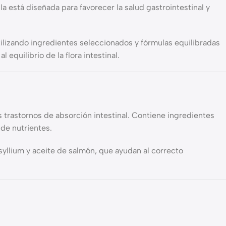
a está diseñada para favorecer la salud gastrointestinal y
tilizando ingredientes seleccionados y fórmulas equilibradas
quilibrio de la flora intestinal.
 trastornos de absorción intestinal. Contiene ingredientes
de nutrientes.
syllium y aceite de salmón, que ayudan al correcto