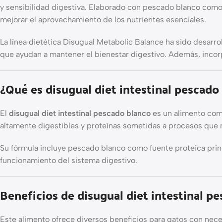
y sensibilidad digestiva. Elaborado con pescado blanco como f
mejorar el aprovechamiento de los nutrientes esenciales.
La línea dietética Disugual Metabolic Balance ha sido desarro
que ayudan a mantener el bienestar digestivo. Además, incorpo
¿Qué es disugual diet intestinal pescado
El
disugual diet intestinal pescado blanco
es un alimento comp
altamente digestibles y proteínas sometidas a procesos que m
Su fórmula incluye pescado blanco como fuente proteica princ
funcionamiento del sistema digestivo.
Beneficios de disugual diet intestinal p
Este alimento ofrece diversos beneficios para gatos con nece