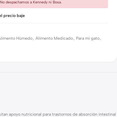
: No despachamos a Kennedy ni Bosa.
l precio baje
Alimento Húmedo
,
Alimento Medicado
,
Para mi gato
,
an apoyo nutricional para trastornos de absorción intestinal