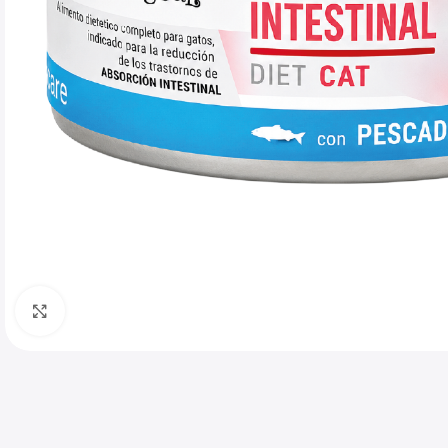
Haga clic para ampliar