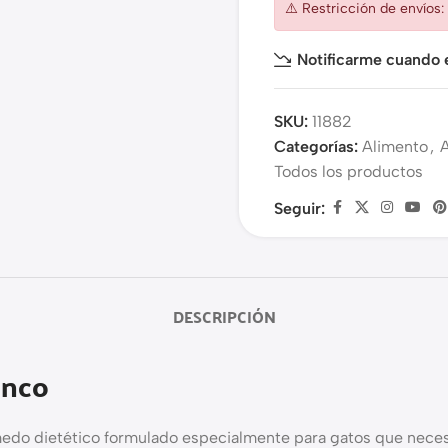
⚠️ Restricción de envíos
Notificarme cuando e
SKU:
11882
Categorías:
Alimento
,
Todos los productos
Seguir:
DESCRIPCIÓN
anco
do dietético formulado especialmente para gatos que necesit