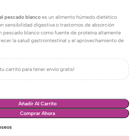
nal pescado blanco
es un alimento húmedo dietético
n sensibilidad digestiva o trastornos de absorción
con pescado blanco como fuente de proteína altamente
recer la salud gastrointestinal y el aprovechamiento de
tu carrito para tener envío gratis!
Añadir Al Carrito
Comprar Ahora
deseos