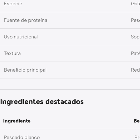
Especie
Gat
Fuente de proteína
Pes
Uso nutricional
Sopo
Textura
Pat
Beneficio principal
Red
Ingredientes destacados
Ingrediente
Be
Pescado blanco
Pr