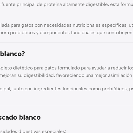
uente principal de proteína altamente digestible, esta fórmul
llada para gatos con necesidades nutricionales específicas, u
ra prebióticos y componentes funcionales que contribuyen al e
 blanco?
leto dietético para gatos formulado para ayudar a reducir los
ejoran su digestibilidad, favoreciendo una mejor asimilación 
ipal, junto con ingredientes funcionales como prebióticos, p
escado blanco
sidades digestivas especiales: