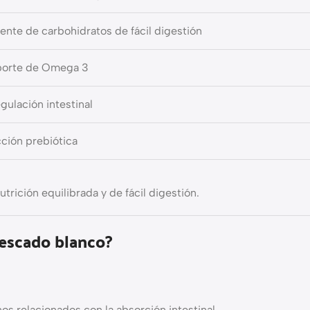
ente de carbohidratos de fácil digestión
orte de Omega 3
gulación intestinal
ción prebiótica
rición equilibrada y de fácil digestión.
pescado blanco?
os relacionados con la absorción intestinal.