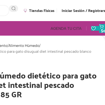
Tiendas Físicas
Iniciar Sesión / Registrar
AGENDA TU CITA
$
ento
Alimento Húmedo
co para gato disugual diet intestinal pescado blanco
úmedo dietético para gato
et intestinal pescado
 85 GR