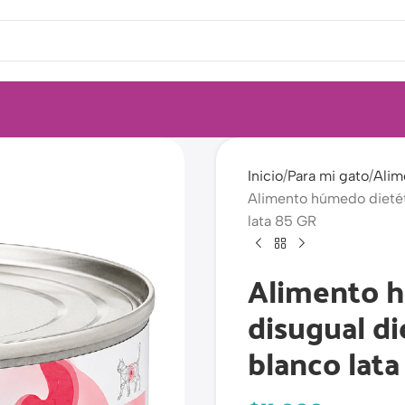
Inicio
Para mi gato
Alim
Alimento húmedo dietéti
lata 85 GR
Alimento h
disugual di
blanco lata