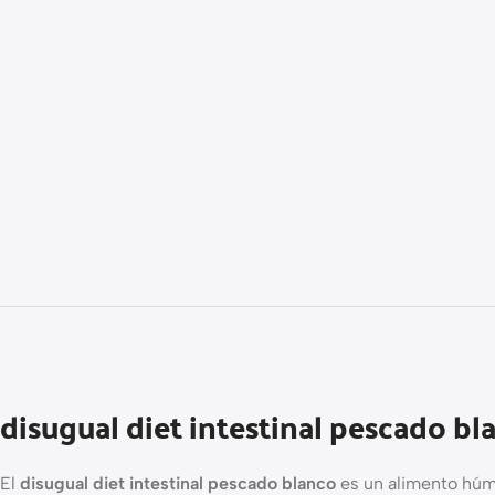
disugual diet intestinal pescado bl
El
disugual diet intestinal pescado blanco
es un alimento húme