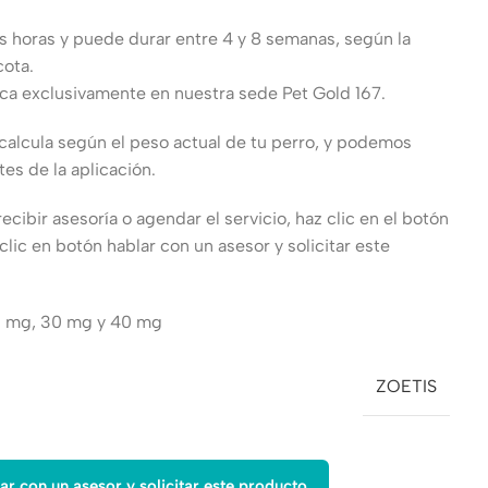
as horas y puede durar entre 4 y 8 semanas, según la
ota.
ica exclusivamente en nuestra sede Pet Gold 167.
e calcula según el peso actual de tu perro, y podemos
tes de la aplicación.
recibir asesoría o agendar el servicio, haz clic en el botón
 clic en botón hablar con un asesor y solicitar este
0 mg, 30 mg y 40 mg
ZOETIS
ar con un asesor y solicitar este producto