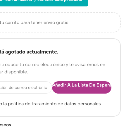
tu carrito para tener envío gratis!
tá agotado actualmente.
ntroduce tu correo electrónico y te avisaremos en
ar disponible.
Añadir A La Lista De Espera
o la
política de tratamiento de datos personales
deseos