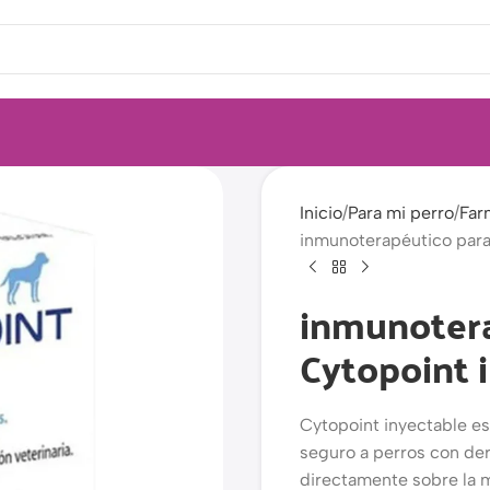
Inicio
Para mi perro
Far
inmunoterapéutico para 
inmunotera
Cytopoint i
Cytopoint inyectable es
seguro a perros con der
directamente sobre la m