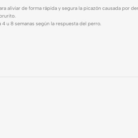
a aliviar de forma rápida y segura la picazón causada por der
prurito.
a 4 u 8 semanas según la respuesta del perro.