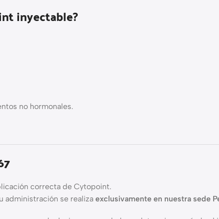
int inyectable?
entos no hormonales.
67
licación correcta de Cytopoint.
u administración se realiza
exclusivamente en nuestra sede P