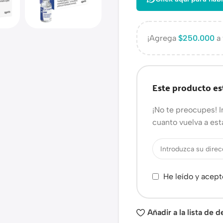
¡Agrega
$
250.000
a 
Este producto es
¡No te preocupes! I
cuanto vuelva a est
He leído y acept
Añadir a la lista de 