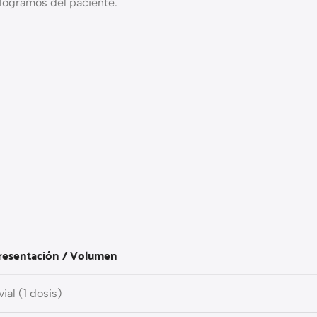
ilogramos del paciente.
resentación / Volumen
 vial (1 dosis)