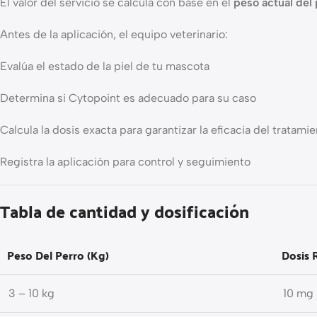
El valor del servicio se calcula con base en el
peso actual del
Antes de la aplicación, el equipo veterinario:
Evalúa el estado de la piel de tu mascota
Determina si Cytopoint es adecuado para su caso
Calcula la dosis exacta para garantizar la eficacia del tratami
Registra la aplicación para control y seguimiento
Tabla de cantidad y dosificación
Peso Del Perro (kg)
Dosis
3 – 10 kg
10 mg