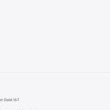
et Gold 167
.