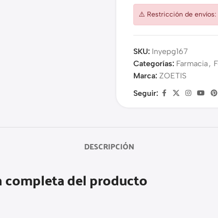
⚠️ Restricción de envíos
SKU:
Inyepg167
Categorías:
Farmacia
,
F
Marca:
ZOETIS
Seguir:
DESCRIPCIÓN
n completa del producto