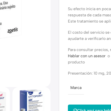
Su efecto inicia en poc
respuesta de cada masc
Este tratamiento se apl
El costo del servicio s
ayudarte a verificarlo an
Para consultar precios, 
Hablar con un asesor
o
producto
Presentación: 10 mg, 2
Marca
Click aquí para habl