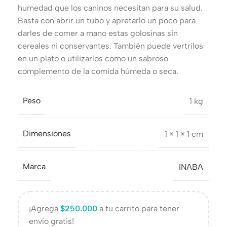
humedad que los caninos necesitan para su salud.
Basta con abrir un tubo y apretarlo un poco para
darles de comer a mano estas golosinas sin
cereales ni conservantes. También puede vertrilos
en un plato o utilizarlos como un sabroso
complemento de la comida húmeda o seca.
Peso
1 kg
Dimensiones
1 × 1 × 1 cm
Marca
INABA
¡Agrega
$
250.000
a tu carrito para tener
envío gratis!