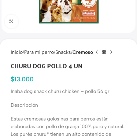
Haga clic para ampliar
Inicio
Para mi perro
Snacks
Cremoso
CHURU DOG POLLO 4 UN
$
13.000
Inaba dog snack churu chicken – pollo 56 gr
Descripción
Estas cremosas golosinas para perros están
elaboradas con pollo de granja 100% puro y natural.
Los purés churu® tienen un alto contenido de