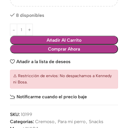
8 disponibles
Añadir Al Carrito
Comprar Ahora
Añadir a la lista de deseos
⚠️ Restricción de envíos: No despachamos a Kennedy
ni Bosa.
Notificarme cuando el precio baje
SKU:
10199
Categorías:
Cremoso
,
Para mi perro
,
Snacks