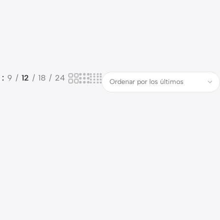
o
9
12
18
24