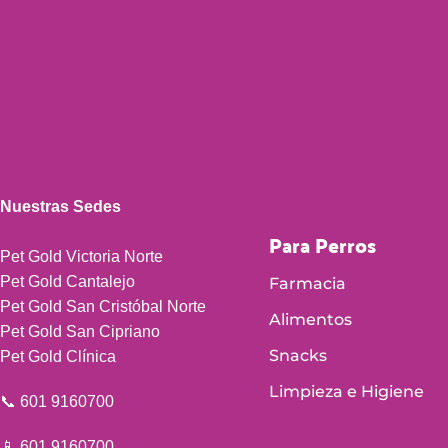
Nuestras Sedes
Para Perros
Pet Gold Victoria Norte
Pet Gold Cantalejo
Farmacia
Pet Gold San Cristóbal Norte
Alimentos
Pet Gold San Cipriano
Snacks
Pet Gold Clínica
Limpieza e Higiene
📞 601 9160700
📱 601 9160700