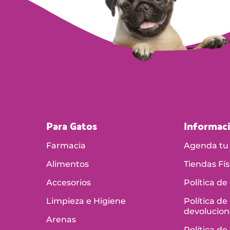
Para Gatos
Informac
Farmacia
Agenda tu 
Alimentos
Tiendas Fís
Accesorios
Política de
Limpieza e Higiene
Política de
devolucion
Arenas
Política de