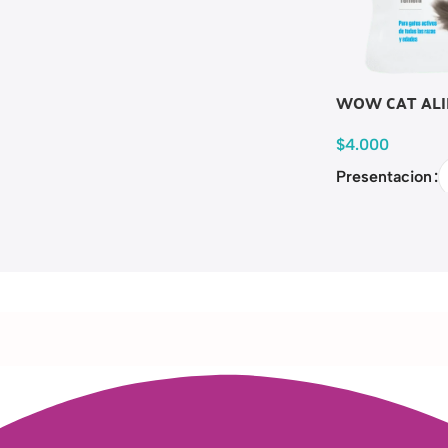
WOW CAT ALI
$
4.000
Presentacion
Read more