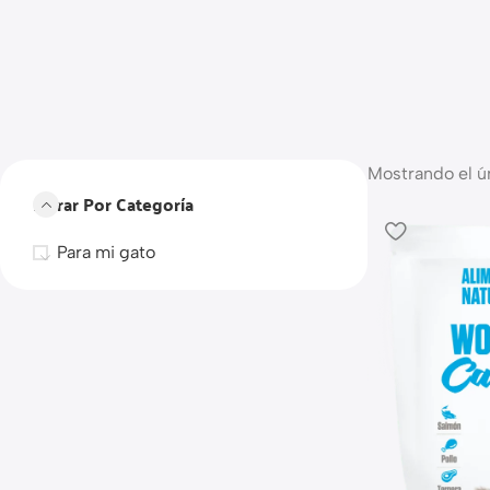
Mostrando el ú
Filtrar Por Categoría
Para mi gato