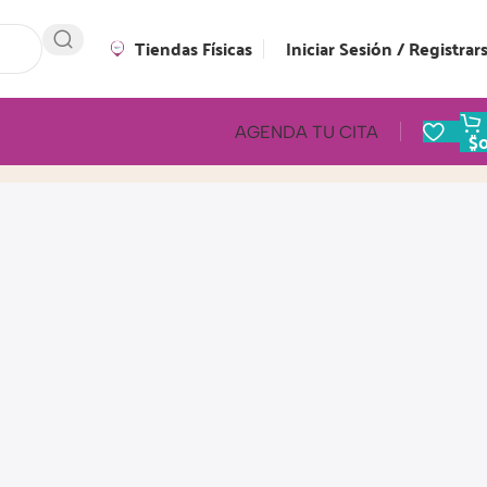
Tiendas Físicas
Iniciar Sesión / Registrar
AGENDA TU CITA
$