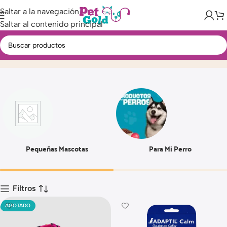
Saltar a la navegación
Saltar al contenido principal
L
Inicio
Producto
Pequeñas Mascotas
Para Mi Perro
Filtros
AGOTADO