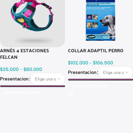
ARNÉS 4 ESTACIONES
COLLAR ADAPTIL PERRO
FELCAN
$
102.000
-
$
106.500
$
35.000
-
$
80.000
Presentacion
Presentacion
Seleccionar Opciones
Seleccionar Opciones
Read more