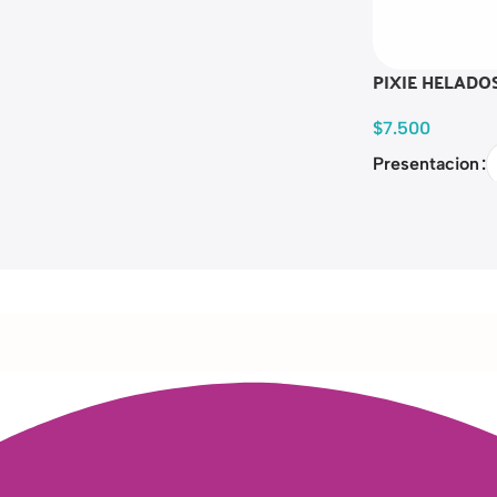
PIXIE HELADO
$
7.500
Presentacion
Read more