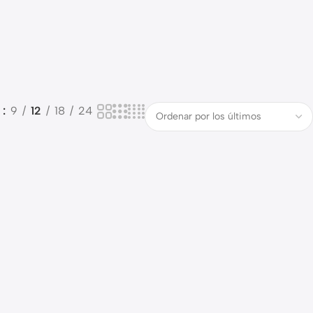
o
9
12
18
24