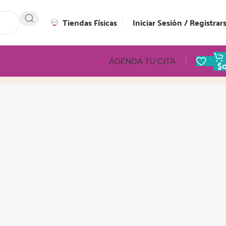
Tiendas Físicas
Iniciar Sesión / Registrar
AGENDA TU CITA
$