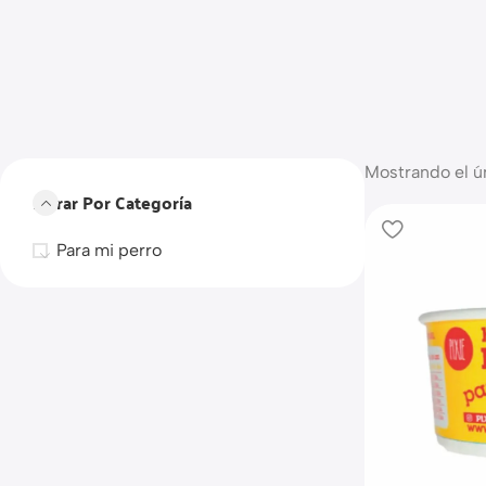
Mostrando el ú
Filtrar Por Categoría
Para mi perro