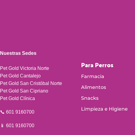
Nuestras Sedes
Para Perros
Pet Gold Victoria Norte
Pet Gold Cantalejo
Farmacia
Pet Gold San Cristóbal Norte
Alimentos
Pet Gold San Cipriano
Snacks
Pet Gold Clínica
Limpieza e Higiene
📞 601 9160700
📱 601 9160700