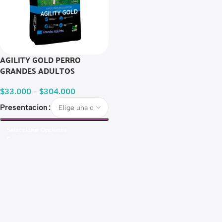
AGILITY GOLD PERRO
GRANDES ADULTOS
$
33.000
-
$
304.000
Presentacion
Seleccionar Opciones
Read more