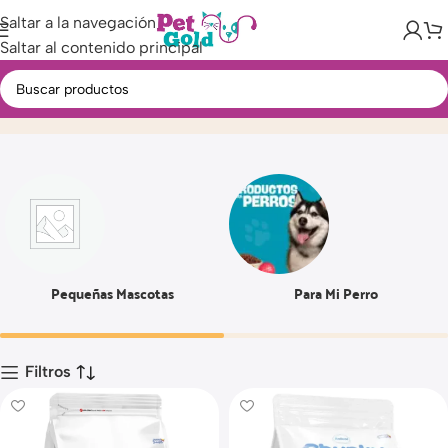
Saltar a la navegación
Saltar al contenido principal
8 KG
Inicio
Producto
Pequeñas Mascotas
Para Mi Perro
Filtros