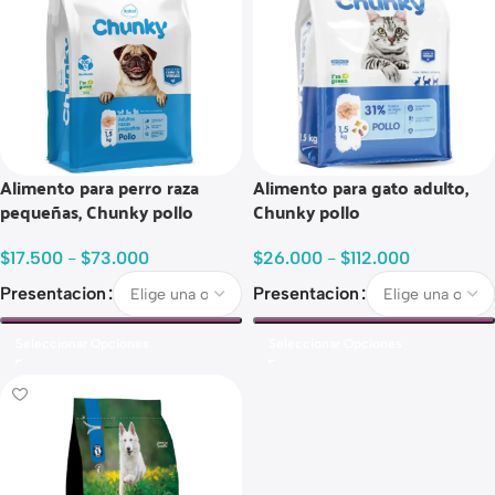
Alimento para perro raza
Alimento para gato adulto,
pequeñas, Chunky pollo
Chunky pollo
$
17.500
-
$
73.000
$
26.000
-
$
112.000
Presentacion
Presentacion
Seleccionar Opciones
Seleccionar Opciones