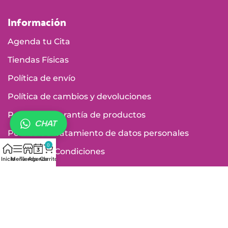
Información
Agenda tu Cita
Tiendas Físicas
Política de envío
Política de cambios y devoluciones
Política de garantía de productos
CHAT
Política de tratamiento de datos personales
0
Términos y Condiciones
Inicio
Menú
Tienda
Agenda
Carrito
Vigilados por: