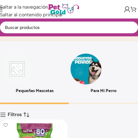
Saltar a la navegación
Saltar al contenido principal
80 UND
Inicio
Producto
Pequeñas Mascotas
Para Mi Perro
Filtros