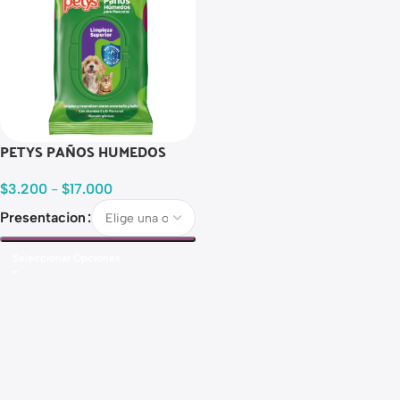
PETYS PAÑOS HUMEDOS
$
3.200
-
$
17.000
Presentacion
Seleccionar Opciones
Read more