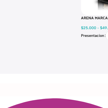
ARENA MARCA
$
25.000
-
$
49
Presentacion
Read more