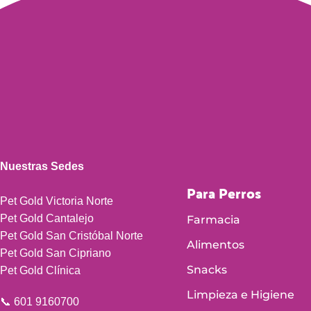
Nuestras Sedes
Para Perros
Pet Gold Victoria Norte
Pet Gold Cantalejo
Farmacia
Pet Gold San Cristóbal Norte
Alimentos
Pet Gold San Cipriano
Snacks
Pet Gold Clínica
Limpieza e Higiene
📞 601 9160700