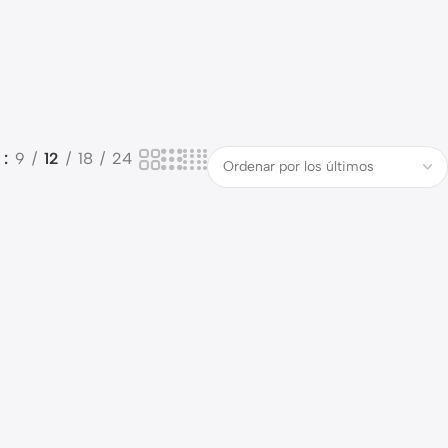
o
9
12
18
24