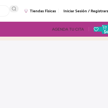
Tiendas Físicas
Iniciar Sesión / Registrar
AGENDA TU CITA
$