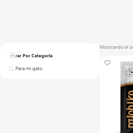
Mostrando el ú
Filtrar Por Categoría
Para mi gato