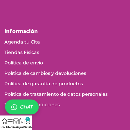
Información
Agenda tu Cita
Tiendas Físicas
Política de envío
Política de cambios y devoluciones
Política de garantía de productos
Política de tratamiento de datos personales
Términos y Condiciones
CHAT
0
Inicio
Menú
Tienda
Agenda
Carrito