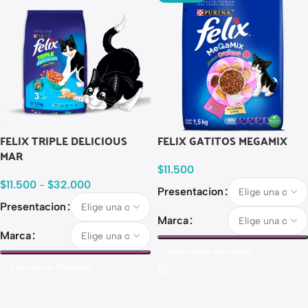
FELIX TRIPLE DELICIOUS
FELIX GATITOS MEGAMIX
MAR
$
11.500
$
11.500
-
$
32.000
Presentacion
Presentacion
Marca
Marca
Seleccionar Opciones
Seleccionar Opciones
Read more