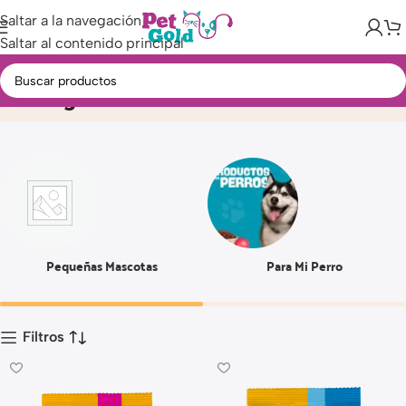
Saltar a la navegación
Saltar al contenido principal
500 gm
Inicio
Producto
Pequeñas Mascotas
Para Mi Perro
Filtros