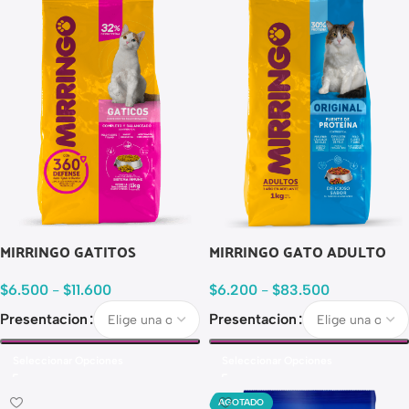
MIRRINGO GATITOS
MIRRINGO GATO ADULTO
$
6.500
-
$
11.600
$
6.200
-
$
83.500
Presentacion
Presentacion
Seleccionar Opciones
Seleccionar Opciones
AGOTADO