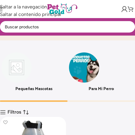
Saltar a la navegación
Saltar al contenido principal
#5
Inicio
Producto
Pequeñas Mascotas
Para Mi Perro
Filtros