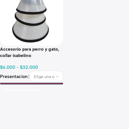
Accesorio para perro y gato,
collar isabelino
$
6.000
-
$
32.000
Presentacion
Seleccionar Opciones
Read more