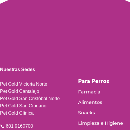
Nuestras Sedes
Para Perros
Pet Gold Victoria Norte
Pet Gold Cantalejo
Farmacia
Pet Gold San Cristóbal Norte
Alimentos
Pet Gold San Cipriano
Snacks
Pet Gold Clínica
Limpieza e Higiene
📞 601 9160700