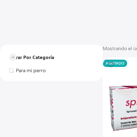
Mostrando el ú
Filtrar Por Categoría
AGOTADO
Para mi perro