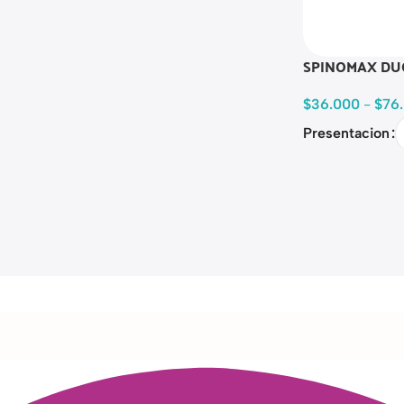
SPINOMAX DU
$
36.000
-
$
76
Presentacion
Read more