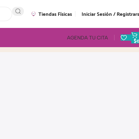
Tiendas Físicas
Iniciar Sesión / Registrar
AGENDA TU CITA
$