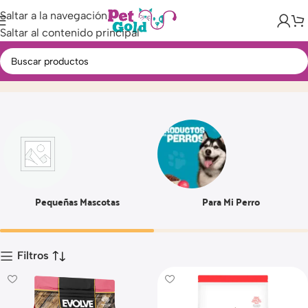
Saltar a la navegación
Saltar al contenido principal
3.5 LBS
Inicio
Producto
Pequeñas Mascotas
Para Mi Perro
Filtros