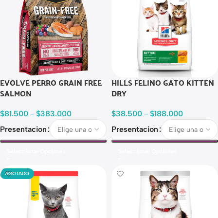
EVOLVE PERRO GRAIN FREE
HILLS FELINO GATO KITTEN
SALMON
DRY
$
81.500
-
$
383.000
$
38.500
-
$
188.000
Presentacion
Presentacion
Seleccionar Opciones
Seleccionar Opciones
AGOTADO