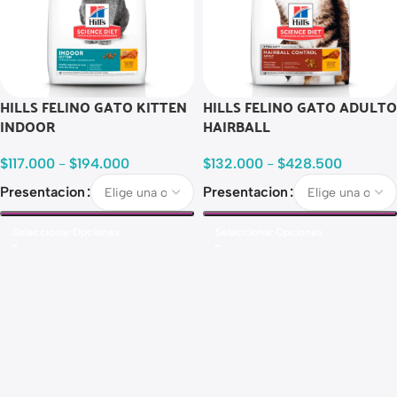
HILLS FELINO GATO KITTEN
HILLS FELINO GATO ADULTO
INDOOR
HAIRBALL
$
117.000
-
$
194.000
$
132.000
-
$
428.500
Presentacion
Presentacion
Seleccionar Opciones
Seleccionar Opciones
Read more