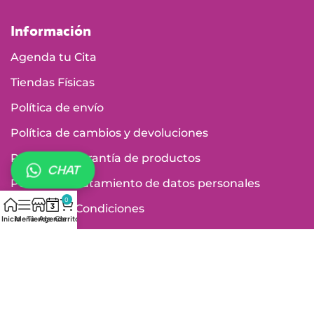
Información
Agenda tu Cita
Tiendas Físicas
Política de envío
Política de cambios y devoluciones
Política de garantía de productos
CHAT
Política de tratamiento de datos personales
0
Términos y Condiciones
Inicio
Menú
Tienda
Agenda
Carrito
Vigilados por: