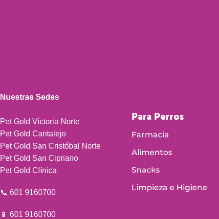
Nuestras Sedes
Para Perros
Pet Gold Victoria Norte
Pet Gold Cantalejo
Farmacia
Pet Gold San Cristóbal Norte
Alimentos
Pet Gold San Cipriano
Snacks
Pet Gold Clínica
Limpieza e Higiene
📞 601 9160700
📱 601 9160700