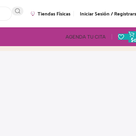
Tiendas Físicas
Iniciar Sesión / Registrar
AGENDA TU CITA
$