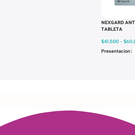
NEXGARD ANT
TABLETA
$
41.500
-
$
60.
Presentacion
Read more