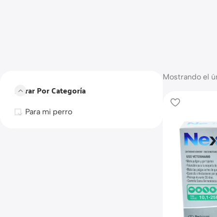
Mostrando el ú
Filtrar Por Categoría
Para mi perro