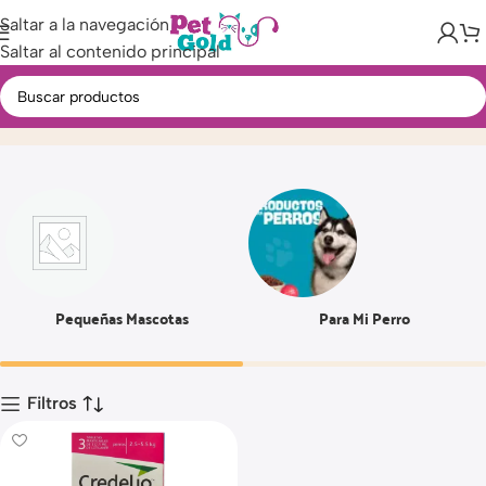
Saltar a la navegación
Saltar al contenido principal
22 A 45 KG
Inicio
Producto
Pequeñas Mascotas
Para Mi Perro
Filtros