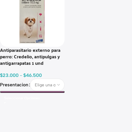
Antiparasitario externo para
perro: Credelio, antipulgas y
antigarrapatas 1 und
$
23.000
-
$
46.500
Presentacion
Seleccionar Opciones
Read more