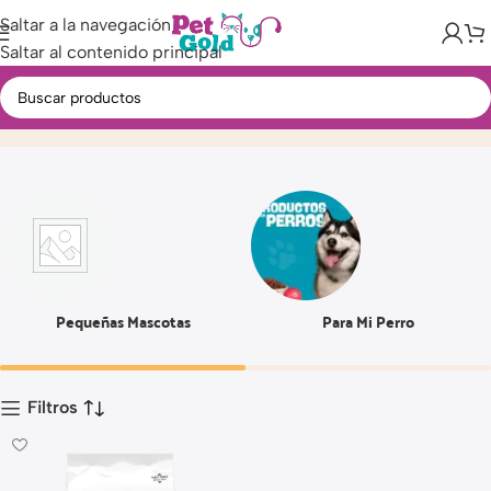
Saltar a la navegación
Saltar al contenido principal
20 LBS
Inicio
Producto
Pequeñas Mascotas
Para Mi Perro
Filtros