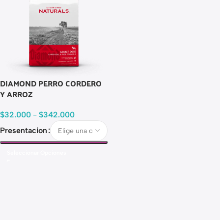
DIAMOND PERRO CORDERO
Y ARROZ
$
32.000
-
$
342.000
Presentacion
Seleccionar Opciones
Read more