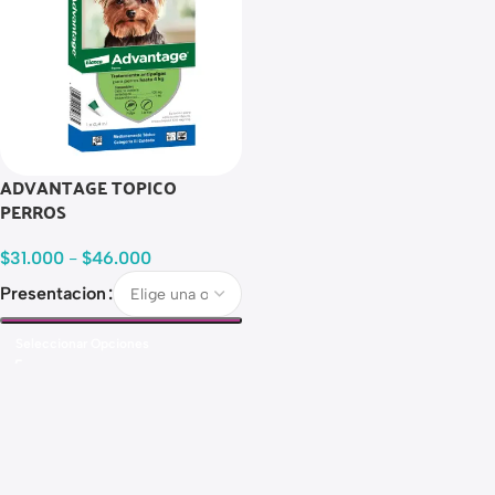
ADVANTAGE TOPICO
PERROS
$
31.000
-
$
46.000
Presentacion
Seleccionar Opciones
Read more