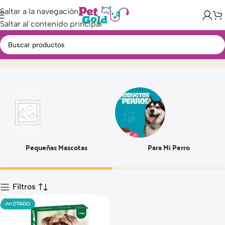
Saltar a la navegación
Saltar al contenido principal
2.5 ML
Inicio
Producto
Pequeñas Mascotas
Para Mi Perro
Filtros
AGOTADO