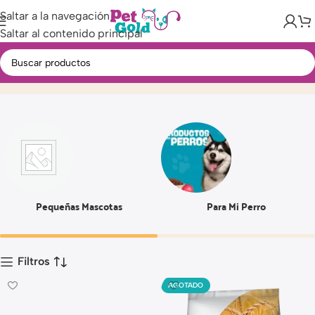
Saltar a la navegación
Saltar al contenido principal
2.5 KG
Inicio
Producto
Pequeñas Mascotas
Para Mi Perro
Filtros
AGOTADO