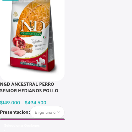
N&D ANCESTRAL PERRO
SENIOR MEDIANOS POLLO
$
149.000
-
$
494.500
Presentacion
Seleccionar Opciones