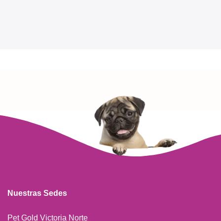
Nuestras Sedes
Pet Gold Victoria Norte