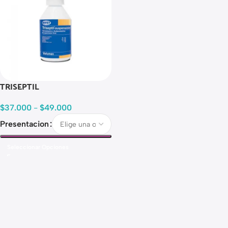
TRISEPTIL
$
37.000
-
$
49.000
Presentacion
Seleccionar Opciones
Read more