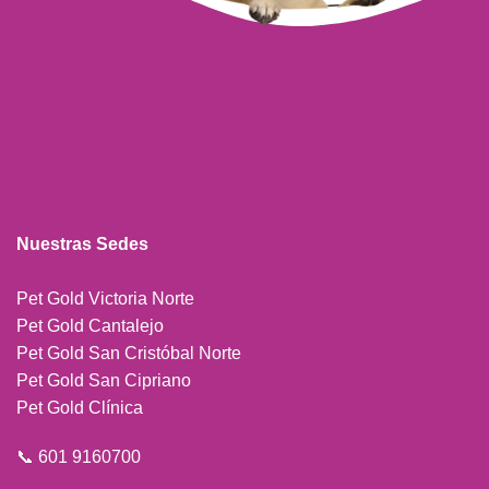
Nuestras Sedes
Pet Gold Victoria Norte
Pet Gold Cantalejo
Pet Gold San Cristóbal Norte
Pet Gold San Cipriano
Pet Gold Clínica
📞 601 9160700
📱 601 9160700
⏰
Horario de atención Tienda Virtual:
Lunes a sábado de 8 am a 4 pm
(domingos y festivos sin servicio)