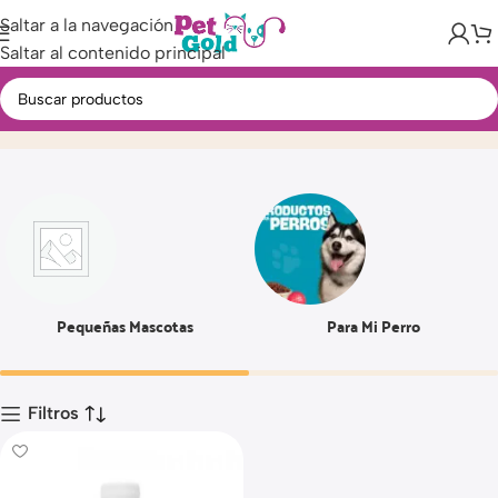
Saltar a la navegación
Saltar al contenido principal
180 ML
Inicio
Producto
Pequeñas Mascotas
Para Mi Perro
Filtros