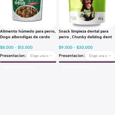
Alimento húmedo para perro,
Snack limpieza dental para
Dogo albondigas de cerdo
perro , Chunky delidog dent
$
8.000
-
$
13.000
$
9.000
-
$
30.000
Presentacion
Presentacion
Seleccionar Opciones
Seleccionar Opciones
Read more