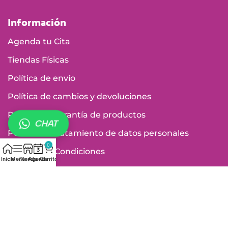
Información
Agenda tu Cita
Tiendas Físicas
Política de envío
Política de cambios y devoluciones
Política de garantía de productos
CHAT
Política de tratamiento de datos personales
0
Términos y Condiciones
Inicio
Menú
Tienda
Agenda
Carrito
Vigilados por: