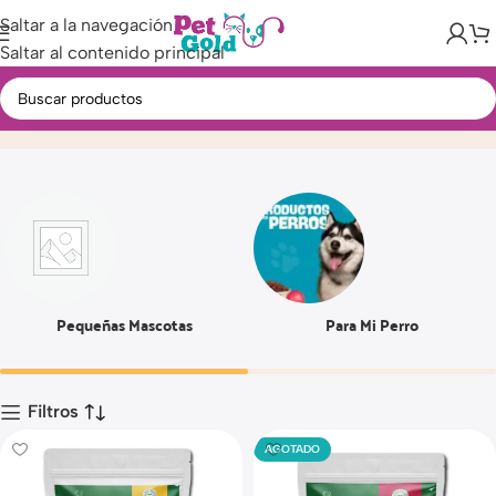
Saltar a la navegación
Saltar al contenido principal
150 GR
Inicio
Producto
Pequeñas Mascotas
Para Mi Perro
Filtros
AGOTADO