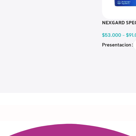
NEXGARD SPE
$
53.000
-
$
91
Presentacion
Read more