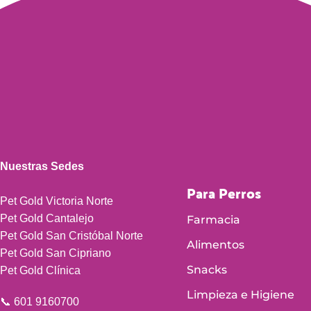
Nuestras Sedes
Para Perros
Pet Gold Victoria Norte
Pet Gold Cantalejo
Farmacia
Pet Gold San Cristóbal Norte
Alimentos
Pet Gold San Cipriano
Snacks
Pet Gold Clínica
Limpieza e Higiene
📞 601 9160700