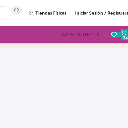
Tiendas Físicas
Iniciar Sesión / Registrar
AGENDA TU CITA
$