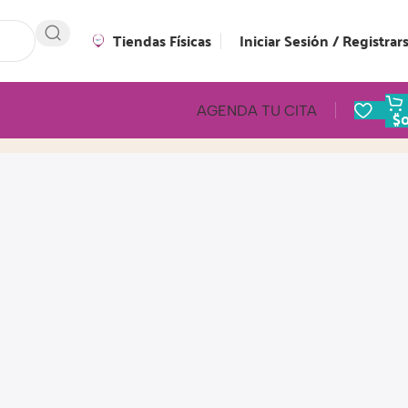
Tiendas Físicas
Iniciar Sesión / Registrar
AGENDA TU CITA
$