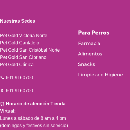
Nuestras Sedes
Para Perros
Pet Gold Victoria Norte
Pet Gold Cantalejo
Farmacia
Pet Gold San Cristóbal Norte
Alimentos
Pet Gold San Cipriano
Snacks
Pet Gold Clínica
Limpieza e Higiene
📞 601 9160700
📱 601 9160700
⏰
Horario de atención Tienda
Virtual:
Lunes a sábado de 8 am a 4 pm
(domingos y festivos sin servicio)