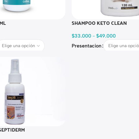
 ML
SHAMPOO KETO CLEAN
$
33.000
-
$
49.000
Presentacion
SEPTIDERM