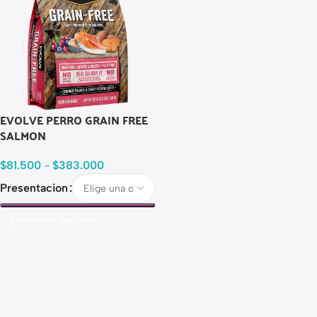
EVOLVE PERRO GRAIN FREE
SALMON
$
81.500
-
$
383.000
Presentacion
Seleccionar Opciones
Read more