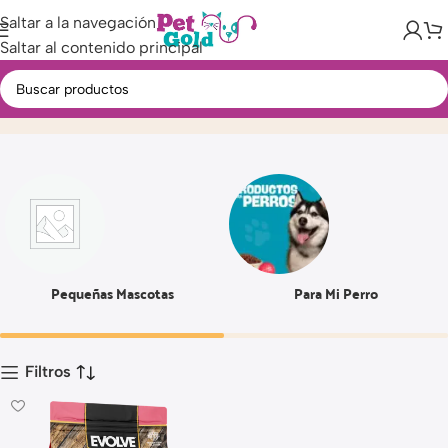
Saltar a la navegación
Saltar al contenido principal
12 LBS
Inicio
Producto
Pequeñas Mascotas
Para Mi Perro
Filtros