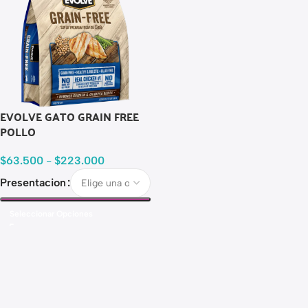
EVOLVE GATO GRAIN FREE
POLLO
$
63.500
-
$
223.000
Presentacion
Seleccionar Opciones
Read more