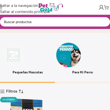
Saltar a la navegación
Saltar al contenido principal
11 LBS
Inicio
Producto
Pequeñas Mascotas
Para Mi Perro
Filtros
AGOTADO