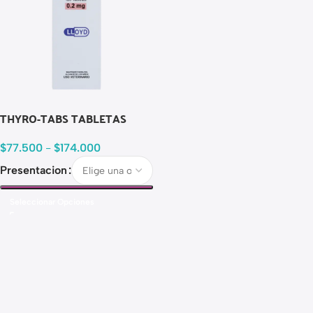
THYRO-TABS TABLETAS
$
77.500
-
$
174.000
Presentacion
Seleccionar Opciones
Read more