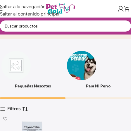
Saltar a la navegación
Saltar al contenido principal
0.2 MG
Inicio
Producto
Pequeñas Mascotas
Para Mi Perro
Filtros