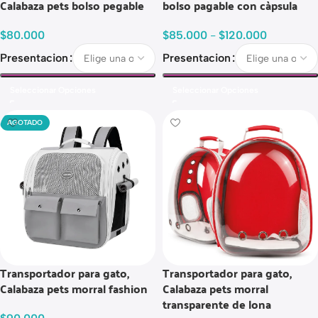
Calabaza pets bolso pegable
bolso pagable con càpsula
$
80.000
$
85.000
-
$
120.000
Presentacion
Presentacion
Seleccionar Opciones
Seleccionar Opciones
AGOTADO
Transportador para gato,
Transportador para gato,
Calabaza pets morral fashion
Calabaza pets morral
transparente de lona