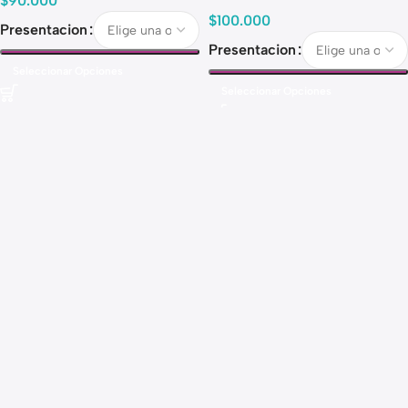
$
90.000
$
100.000
Presentacion
Presentacion
Seleccionar Opciones
Seleccionar Opciones
Read more