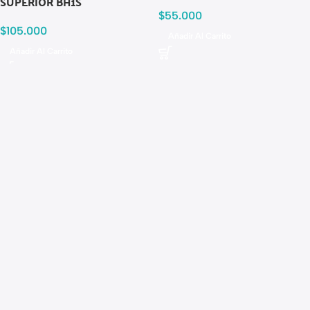
SUPERIOR BH1S
$
55.000
$
105.000
Añadir Al Carrito
Añadir Al Carrito
Read more