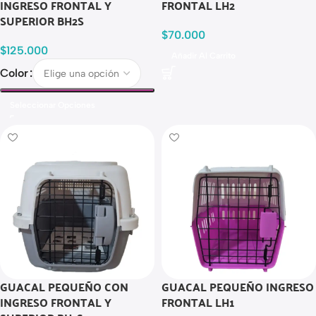
INGRESO FRONTAL Y
FRONTAL LH2
SUPERIOR BH2S
$
70.000
$
125.000
Añadir Al Carrito
Color
Seleccionar Opciones
GUACAL PEQUEÑO CON
GUACAL PEQUEÑO INGRESO
INGRESO FRONTAL Y
FRONTAL LH1