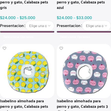
perro y gato, Calabaza pets
perro y gato, Calabaza pets
gris
azul
$
24.000
-
$
25.000
$
24.000
-
$
33.000
Presentacion
Presentacion
Seleccionar Opciones
Seleccionar Opciones
Isabelino almohada para
Isabelino almohada para
perro y gato, Calabaza pets
perro y gato, Calabaza pets 3