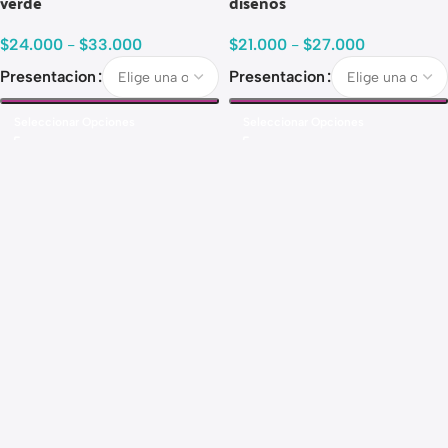
verde
diseños
$
24.000
-
$
33.000
$
21.000
-
$
27.000
Presentacion
Presentacion
Seleccionar Opciones
Seleccionar Opciones
Read more