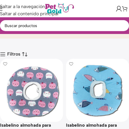
Saltar a la navegación
Saltar al contenido principal
Isabelinos almohadas
Inicio
Producto
Filtros
Isabelino almohada para
Isabelino almohada para