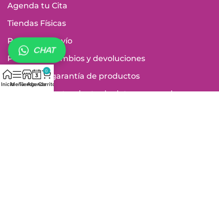
Agenda tu Cita
Tiendas Físicas
Política de envío
CHAT
Política de cambios y devoluciones
0
Política de garantía de productos
Inicio
Menú
Tienda
Agenda
Carrito
Política de tratamiento de datos personales
Términos y Condiciones
Vigilados por:
Medios de pago: