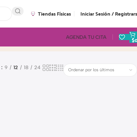
Tiendas Físicas
Iniciar Sesión / Registrar
AGENDA TU CITA
$
o
9
12
18
24