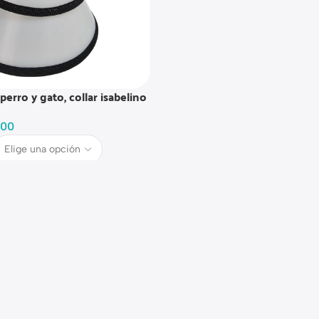
perro y gato, collar isabelino
000