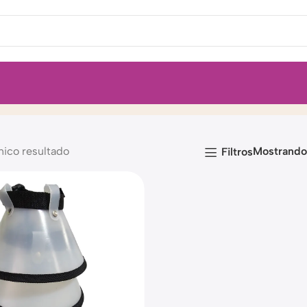
nico resultado
Mostrand
Filtros