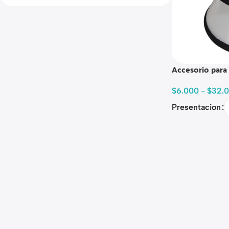
Accesorio para 
$
6.000
-
$
32.
Presentacion
Read more