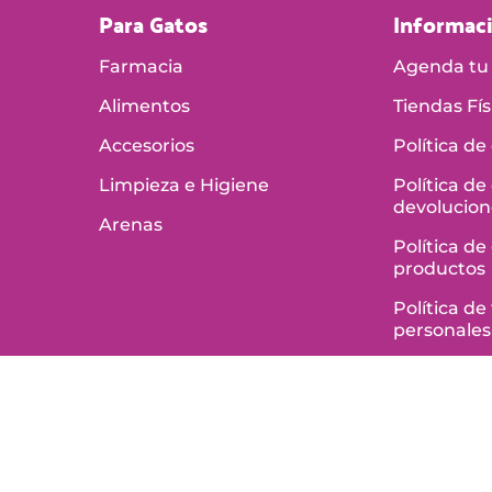
Para Gatos
Informac
Farmacia
Agenda tu 
Alimentos
Tiendas Fís
Accesorios
Política de
Limpieza e Higiene
Política de
devolucion
Arenas
Política de
productos
Política d
personales
Términos y